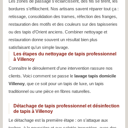
Les zones de passage s’éclaircissent, des fils se tirent, les
bordures s’effilochent. Nos artisans savent réparer tout ça :
retissage, consolidation des trames, réfection des franges,
restauration des motifs et des couleurs sur des tapisseries
ou des tapis d’Orient anciens. Combiner nettoyage et
restauration donne souvent un résultat bien plus
satisfaisant qu’un simple lavage.
Les étapes du nettoyage de tapis professionnel
à Villenoy
Connaître le déroulement d’une intervention rassure nos
clients. Voici comment se passe le
lavage tapis domicile
Villenoy
, que ce soit pour un tapis de luxe, un tapis
traditionnel ou une pièce en fibres naturelles.
Détachage de tapis professionnel et désinfection
de tapis à Villenoy
Le détachage est la première étape : on s’attaque aux
taches, à la poussière et aux saletés incrustées, avec des