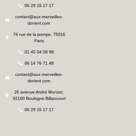
06 29 15 17 17
contact@aux-merveilles-
dorient.com
76 rue de la pompe, 75016
Paris
01 45 04 08 98
06 14 76 71 48
contact@aux-merveilles-
dorient.com
26 avenue André Morizet,
92100 Boulogne Billancourt
06 29 15 17 17