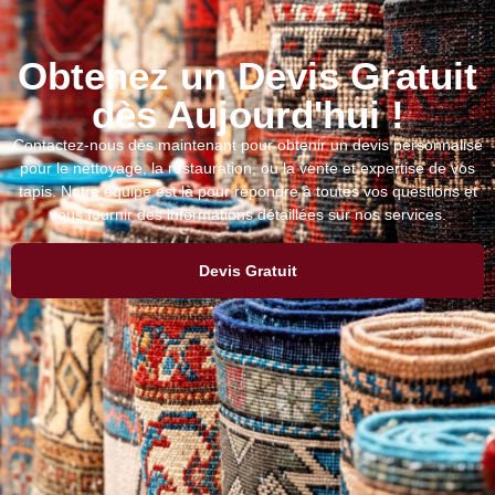
Obtenez un Devis Gratuit
dès Aujourd'hui !
Contactez-nous dès maintenant pour obtenir un devis personnalisé
pour le nettoyage, la restauration, ou la vente et expertise de vos
tapis. Notre équipe est là pour répondre à toutes vos questions et
vous fournir des informations détaillées sur nos services.
Devis Gratuit