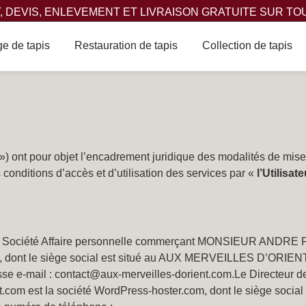
 DEVIS, ENLEVEMENT ET LIVRAISON GRATUITE SUR TO
e de tapis
Restauration de tapis
Collection de tapis
») ont pour objet l’encadrement juridique des modalités de mise 
itions d’accès et d’utilisation des services par «
l’Utilisate
ar la Société Affaire personnelle commerçant MONSIEUR ANDRE
6, dont le siège social est situé au AUX MERVEILLES D’OR
e e-mail :
contact@aux-merveilles-dorient.com.Le
Directeur d
om est la société WordPress-hoster.com, dont le siège soci