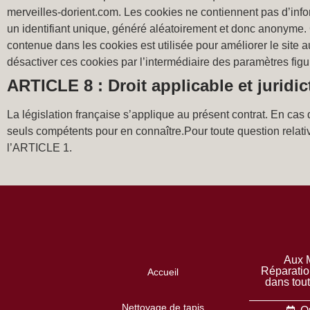
merveilles-dorient.com. Les cookies ne contiennent pas d’infor
un identifiant unique, généré aléatoirement et donc anonyme. Cer
contenue dans les cookies est utilisée pour améliorer le site a
désactiver ces cookies par l’intermédiaire des paramètres figu
ARTICLE 8 : Droit applicable et juridi
La législation française s’applique au présent contrat. En cas 
seuls compétents pour en connaître.Pour toute question relati
l’ARTICLE 1.
Aux M
Réparatio
Accueil
dans tou
Nettoyage de tapis