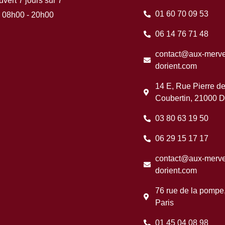
vert 7 jours sur 7
01 60 70 09 53
08h00 - 20h00
06 14 76 71 48
contact@aux-mervei
dorient.com
14 E, Rue Pierre d
Coubertin, 21000 D
03 80 63 19 50
06 29 15 17 17
contact@aux-mervei
dorient.com
76 rue de la pompe
Paris
01 45 04 08 98