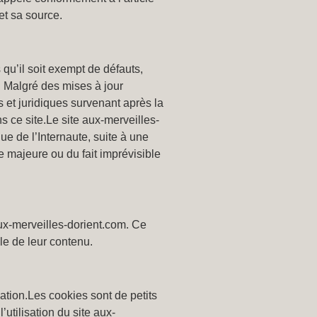
 et sa source.
 qu’il soit exempt de défauts,
. Malgré des mises à jour
s et juridiques survenant après la
ns ce site.Le site aux-merveilles-
ue de l’Internaute, suite à une
e majeure ou du fait imprévisible
 aux-merveilles-dorient.com. Ce
le de leur contenu.
gation.Les cookies sont de petits
’utilisation du site aux-