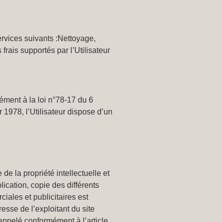
ervices suivants :Nettoyage,
 frais supportés par l’Utilisateur
mément à la loi n°78-17 du 6
er 1978, l’Utilisateur dispose d’un
de la propriété intellectuelle et
blication, copie des différents
ciales et publicitaires est
resse de l’exploitant du site
 rappelé conformément à l’article