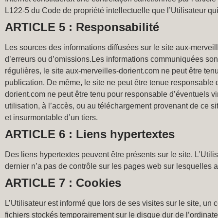
L122-5 du Code de propriété intellectuelle que l’Utilisateur qui
ARTICLE 5 : Responsabilité
Les sources des informations diffusées sur le site aux-merveill
d’erreurs ou d’omissions.Les informations communiquées sont p
régulières, le site aux-merveilles-dorient.com ne peut être ten
publication. De même, le site ne peut être tenue responsable de 
dorient.com ne peut être tenu pour responsable d’éventuels viru
utilisation, à l’accès, ou au téléchargement provenant de ce s
et insurmontable d’un tiers.
ARTICLE 6 : Liens hypertextes
Des liens hypertextes peuvent être présents sur le site. L’Utili
dernier n’a pas de contrôle sur les pages web sur lesquelles a
ARTICLE 7 : Cookies
L’Utilisateur est informé que lors de ses visites sur le site, u
fichiers stockés temporairement sur le disque dur de l’ordinateur