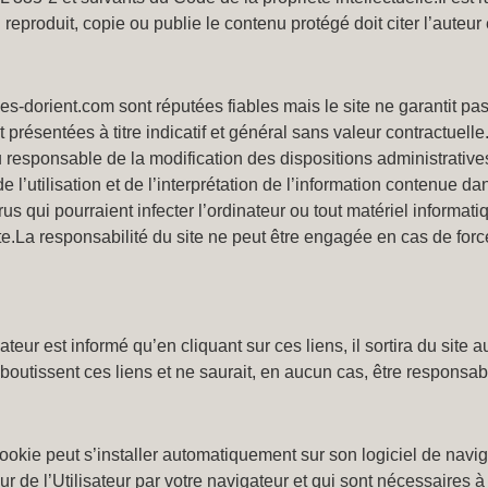
 reproduit, copie ou publie le contenu protégé doit citer l’auteur
es-dorient.com sont réputées fiables mais le site ne garantit pas
résentées à titre indicatif et général sans valeur contractuelle
u responsable de la modification des dispositions administrative
l’utilisation et de l’interprétation de l’information contenue da
s qui pourraient infecter l’ordinateur ou tout matériel informatiq
ite.La responsabilité du site ne peut être engagée en cas de forc
sateur est informé qu’en cliquant sur ces liens, il sortira du site
boutissent ces liens et ne saurait, en aucun cas, être responsab
n cookie peut s’installer automatiquement sur son logiciel de navi
 de l’Utilisateur par votre navigateur et qui sont nécessaires à l