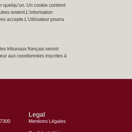
er quelqu’un. Un cookie contient
utres restent.L’information
les accepte.L’Utilisateur pourra
les tribunaux français seront
teur aux coordonnées inscrites à
Legal
77300
Mentions Légales