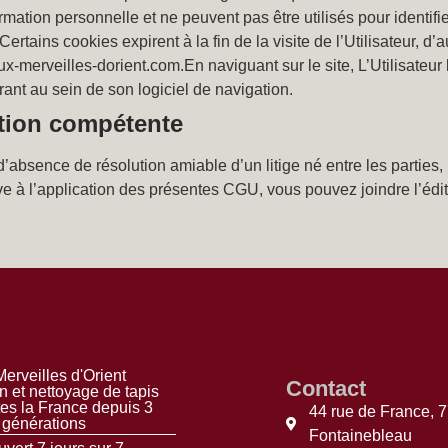
mation personnelle et ne peuvent pas être utilisés pour identifi
tains cookies expirent à la fin de la visite de l’Utilisateur, d’a
ux-merveilles-dorient.com.En naviguant sur le site, L’Utilisateur 
rant au sein de son logiciel de navigation.
ction compétente
d’absence de résolution amiable d’un litige né entre les parties, 
ve à l’application des présentes CGU, vous pouvez joindre l’édi
erveilles d'Orient
Contact
n et nettoyage de tapis
tes la France depuis 3
44 rue de France, 
générations
Fontainebleau