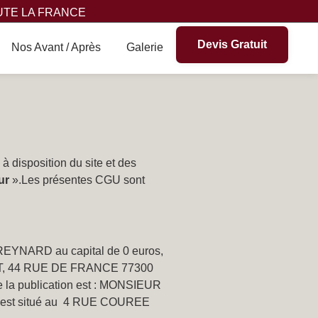
UTE LA FRANCE
Devis Gratuit
Nos Avant / Après
Galerie
à disposition du site et des
ur
».Les présentes CGU sont
 REYNARD au capital de 0 euros,
IENT, 44 RUE DE FRANCE 77300
e la publication est : MONSIEUR
al est situé au 4 RUE COUREE