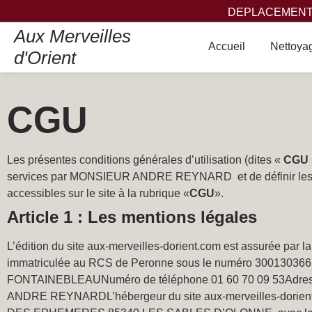
DEPLACEMENT,
Aux Merveilles
Accueil
Nettoyag
d'Orient
CGU
Les présentes conditions générales d’utilisation (dites «
CGU
services par MONSIEUR ANDRE REYNARD et de définir les cond
accessibles sur le site à la rubrique «
CGU
».
Article 1 : Les mentions légales
L’édition du site aux-merveilles-dorient.com est assurée p
immatriculée au RCS de Peronne sous le numéro 30013036
FONTAINEBLEAUNuméro de téléphone 01 60 70 09 53Adress
ANDRE REYNARDL’hébergeur du site aux-merveilles-dorient.c