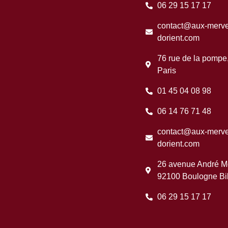
06 29 15 17 17
contact@aux-mervei
dorient.com
76 rue de la pompe
Paris
01 45 04 08 98
06 14 76 71 48
contact@aux-mervei
dorient.com
26 avenue André Mo
92100 Boulogne Bil
06 29 15 17 17