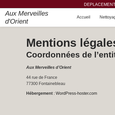
DEPLACEMENT,
Aux Merveilles
Accueil
Nettoyag
d'Orient
Mentions légale
Coordonnées de l’entit
Aux Merveilles d’Orient
44 rue de France
77300 Fontainebleau
Hébergement
:
WordPress-hoster.com