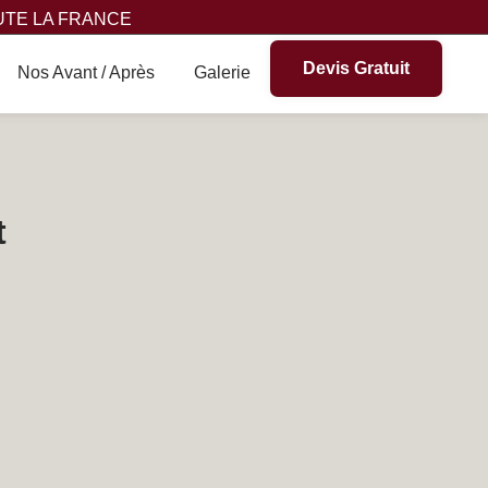
UTE LA FRANCE
Devis Gratuit
Nos Avant / Après
Galerie
t