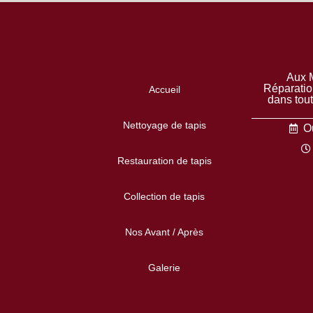
Aux M
Réparatio
Accueil
dans tou
Nettoyage de tapis
Ou
Restauration de tapis
Collection de tapis
Nos Avant / Après
Galerie