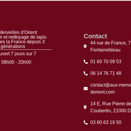
erveilles d'Orient
Contact
n et nettoyage de tapis
tes la France depuis 3
44 rue de France, 
générations
Fontainebleau
vert 7 jours sur 7
01 60 70 09 53
08h00 - 20h00
06 14 76 71 48
contact@aux-mervei
dorient.com
14 E, Rue Pierre d
Coubertin, 21000 D
03 80 63 19 50