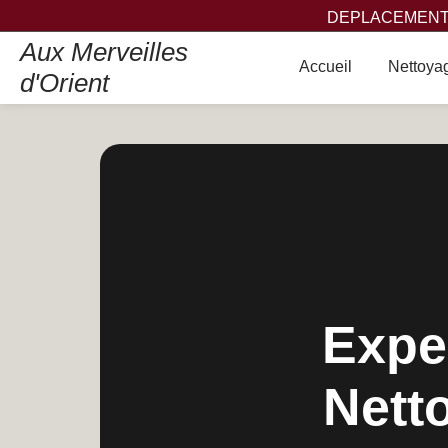
DEPLACEMENT,
Aux Merveilles
Accueil
Nettoyag
d'Orient
Exper
Nett