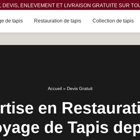
 DEVIS, ENLEVEMENT ET LIVRAISON GRATUITE SUR TO
e de tapis
Restauration de tapis
Collection de tapis
Accueil
»
Devis Gratuit
tise en Restaurat
oyage de Tapis dep