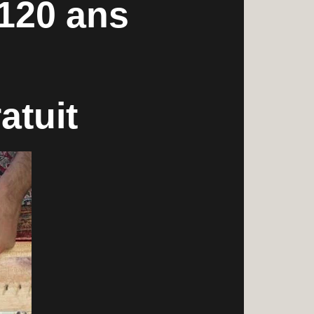
 120 ans
atuit