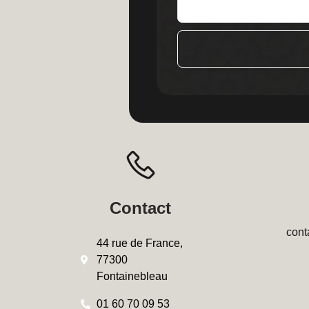
Contact
cont
44 rue de France,
77300
Fontainebleau
01 60 70 09 53