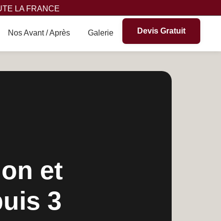
UTE LA FRANCE
Devis Gratuit
Nos Avant / Après
Galerie
ion et
uis 3