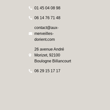
01 45 04 08 98
06 14 76 71 48
contact@aux-
merveilles-
dorient.com
26 avenue André
Morizet, 92100
Boulogne Billancourt
06 29 15 17 17