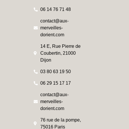
06 14 76 71 48
contact@aux-
merveilles-
dorient.com
14 E, Rue Pierre de
Coubertin, 21000
Dijon
03 80 63 19 50
06 29 15 17 17
contact@aux-
merveilles-
dorient.com
76 rue de la pompe,
75016 Paris