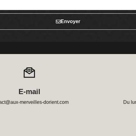
Envoyer
E-mail
act@aux-merveilles-dorient.com
Du lu