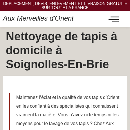
DEPLACEMENT, DEVIS, ENLEVEMENT ET LIVRAISON GRATUITE
SUR TOUTE LA FRANCE
Aux Merveilles d'Orient
Nettoyage de tapis à
domicile à
Soignolles-En-Brie
Maintenez l’éclat et la qualité de vos tapis d’Orient
en les confiant à des spécialistes qui connaissent
vraiment la matière. Vous n’avez ni le temps ni les
moyens pour le lavage de vos tapis ? Chez Aux