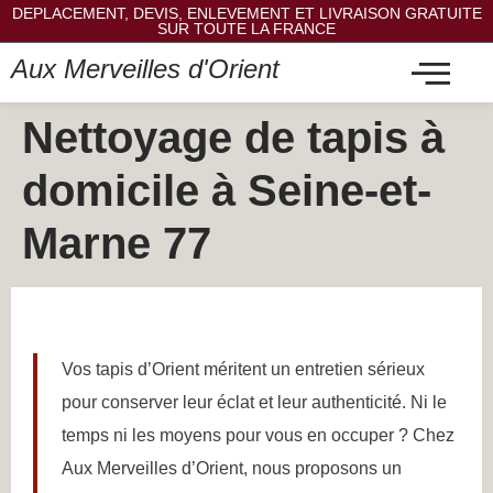
DEPLACEMENT, DEVIS, ENLEVEMENT ET LIVRAISON GRATUITE
SUR TOUTE LA FRANCE
Aux Merveilles d'Orient
Nettoyage de tapis à
domicile à Seine-et-
Marne 77
Vos tapis d’Orient méritent un entretien sérieux
pour conserver leur éclat et leur authenticité. Ni le
temps ni les moyens pour vous en occuper ? Chez
Aux Merveilles d’Orient, nous proposons un