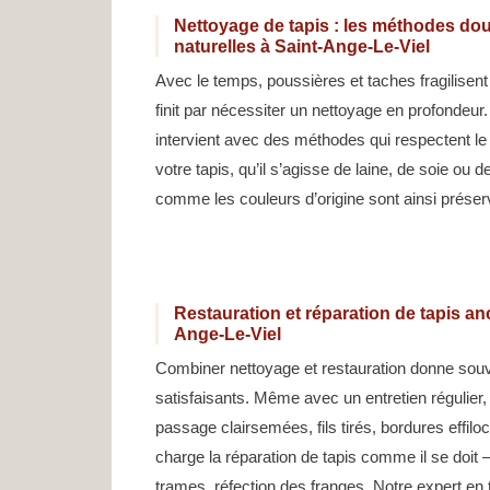
Nettoyage de tapis : les méthodes dou
naturelles à Saint-Ange-Le-Viel
Avec le temps, poussières et taches fragilisent
finit par nécessiter un nettoyage en profondeur
intervient avec des méthodes qui respectent le 
votre tapis, qu’il s’agisse de laine, de soie ou 
comme les couleurs d’origine sont ainsi préser
Restauration et réparation de tapis anc
Ange-Le-Viel
Combiner nettoyage et restauration donne souv
satisfaisants. Même avec un entretien régulier,
passage clairsemées, fils tirés, bordures effil
charge la réparation de tapis comme il se doit 
trames, réfection des franges. Notre expert en 