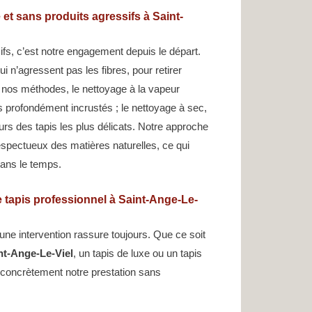
et sans produits agressifs à Saint-
fs, c’est notre engagement depuis le départ.
i n’agressent pas les fibres, pour retirer
i nos méthodes, le nettoyage à la vapeur
s profondément incrustés ; le nettoyage à sec,
leurs des tapis les plus délicats. Notre approche
espectueux des matières naturelles, ce qui
dans le temps.
 tapis professionnel à Saint-Ange-Le-
ne intervention rassure toujours. Que ce soit
nt-Ange-Le-Viel
, un tapis de luxe ou un tapis
 concrètement notre prestation sans