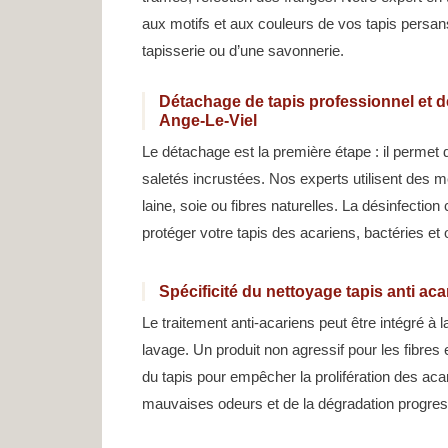
aux motifs et aux couleurs de vos tapis persans
tapisserie ou d’une savonnerie.
Détachage de tapis professionnel et dé
Ange-Le-Viel
Le détachage est la première étape : il permet 
saletés incrustées. Nos experts utilisent des 
laine, soie ou fibres naturelles. La désinfection
protéger votre tapis des acariens, bactéries et
Spécificité du nettoyage tapis anti ac
Le traitement anti-acariens peut être intégré à 
lavage. Un produit non agressif pour les fibres 
du tapis pour empêcher la prolifération des ac
mauvaises odeurs et de la dégradation progress