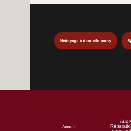
Nettoyage à domicile paroy
Sp
Aux M
Réparatio
Accueil
dans tou