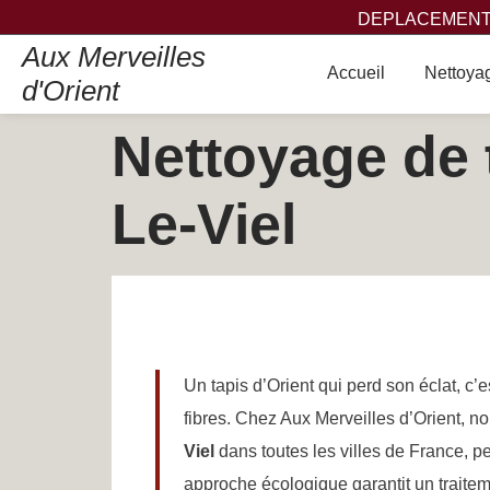
DEPLACEMENT,
Aux Merveilles
Accueil
Nettoyag
d'Orient
Nettoyage de 
Le-Viel
Un tapis d’Orient qui perd son éclat, c’
fibres. Chez Aux Merveilles d’Orient, 
Viel
dans toutes les villes de France, pe
approche écologique garantit un traiteme