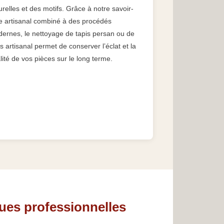
urelles et des motifs. Grâce à notre savoir-
re artisanal combiné à des procédés
ernes, le nettoyage de tapis persan ou de
is artisanal permet de conserver l’éclat et la
lité de vos pièces sur le long terme.
ques professionnelles