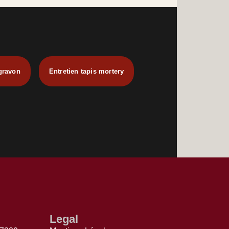
gravon
Entretien tapis mortery
Legal