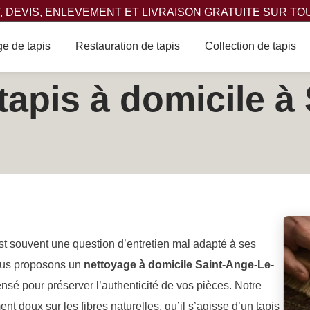
 DEVIS, ENLEVEMENT ET LIVRAISON GRATUITE SUR TO
e de tapis
Restauration de tapis
Collection de tapis
tapis à domicile à
est souvent une question d’entretien mal adapté à ses
nous proposons un
nettoyage à domicile Saint-Ange-Le-
nsé pour préserver l’authenticité de vos pièces. Notre
nt doux sur les fibres naturelles, qu’il s’agisse d’un tapis