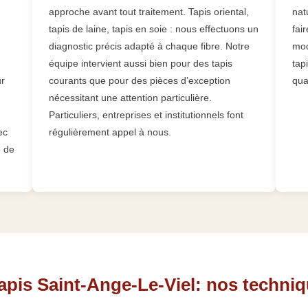
approche avant tout traitement. Tapis oriental,
nat
tapis de laine, tapis en soie : nous effectuons un
fai
diagnostic précis adapté à chaque fibre. Notre
mod
équipe intervient aussi bien pour des tapis
tap
ur
courants que pour des pièces d’exception
qua
nécessitant une attention particulière.
Particuliers, entreprises et institutionnels font
ec
régulièrement appel à nous.
e de
apis Saint-Ange-Le-Viel: nos techni