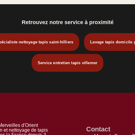
Retrouvez notre service à proximité
écialiste nettoyage tapis saint-hilliers
Lavage tapis domicile 
Service entretien tapis villemer
erveilles d'Orient
Contact
n et nettoyage de tapis
tes la France depuis 3