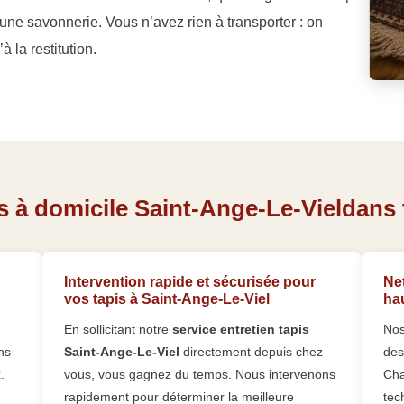
une savonnerie. Vous n’avez rien à transporter : on
 la restitution.
 à domicile Saint-Ange-Le-Vieldans t
Intervention rapide et sécurisée pour
Net
vos tapis à Saint-Ange-Le-Viel
ha
En sollicitant notre
service entretien tapis
Nos
ns
Saint-Ange-Le-Viel
directement depuis chez
des
.
vous, vous gagnez du temps. Nous intervenons
Cha
rapidement pour déterminer la meilleure
tec