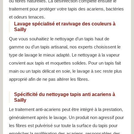
ou fibres naturelles. La désinfection complète ensuite le
traitement pour protéger votre tapis des acariens, bactéries
et odeurs tenaces.
Lavage spécialisé et ravivage des couleurs à
Sailly
Que vous souhaitiez le nettoyage d’un tapis haut de
gamme ou d’un tapis artisanal, nos experts choisissent le
type de lavage le mieux adapté. Le nettoyage à la vapeur
convient aux tapis et moquettes solides. Pour un tapis fait
main ou un tapis délicat en soie, le lavage à sec reste plus
approprié afin de ne pas altérer les fibres.
Spécificité du nettoyage tapis anti acariens à
Sailly
Le traitement anti-acariens peut être intégré à la prestation,
généralement après le lavage. Un produit non agressif pour
les fibres est pulvérisé sur toute la surface du tapis pour
empêcher la prolifération des acariens, responsables des