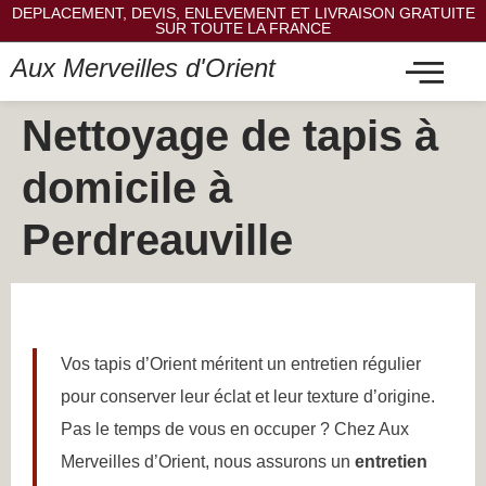
DEPLACEMENT, DEVIS, ENLEVEMENT ET LIVRAISON GRATUITE
SUR TOUTE LA FRANCE
Aux Merveilles d'Orient
Nettoyage de tapis à
domicile à
Perdreauville
Vos tapis d’Orient méritent un entretien régulier
pour conserver leur éclat et leur texture d’origine.
Pas le temps de vous en occuper ? Chez Aux
Merveilles d’Orient, nous assurons un
entretien