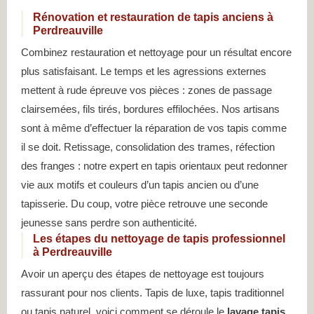
Rénovation et restauration de tapis anciens à
Perdreauville
Combinez restauration et nettoyage pour un résultat encore
plus satisfaisant. Le temps et les agressions externes
mettent à rude épreuve vos pièces : zones de passage
clairsemées, fils tirés, bordures effilochées. Nos artisans
sont à même d’effectuer la réparation de vos tapis comme
il se doit. Retissage, consolidation des trames, réfection
des franges : notre expert en tapis orientaux peut redonner
vie aux motifs et couleurs d’un tapis ancien ou d’une
tapisserie. Du coup, votre pièce retrouve une seconde
jeunesse sans perdre son authenticité.
Les étapes du nettoyage de tapis professionnel
à Perdreauville
Avoir un aperçu des étapes de nettoyage est toujours
rassurant pour nos clients. Tapis de luxe, tapis traditionnel
ou tapis naturel, voici comment se déroule le
lavage tapis