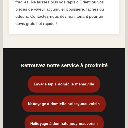
fragiles. Ne laissez plus vos tapis d’Orient ou vos
pièces de valeur accumuler poussière, taches ou
odeurs. Contactez-nous dès maintenant pour un
devis gratuit et rapide !
Retrouvez notre service à proximité
Lavage tapis domicile menerville
Nettoyage à domicile boissy-mauvoisin
Nettoyage à domicile jouy-mauvoisin