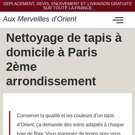
DEPLACEMENT, DEVIS, ENLEVEMENT ET LIVRAISON GRATUITE
SUR TOUTE LA FRANCE
Aux Merveilles d'Orient
Nettoyage de tapis à
domicile à Paris
2ème
arrondissement
Conserver la qualité et les couleurs d’un tapis
d’Orient, ça demande des soins adaptés à chaque
type de fibre. Vous manquez de temps pour vous