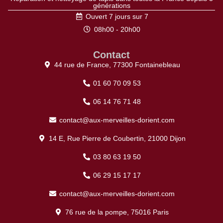
générations
Ouvert 7 jours sur 7
08h00 - 20h00
Contact
44 rue de France, 77300 Fontainebleau
01 60 70 09 53
06 14 76 71 48
contact@aux-merveilles-dorient.com
14 E, Rue Pierre de Coubertin, 21000 Dijon
03 80 63 19 50
06 29 15 17 17
contact@aux-merveilles-dorient.com
76 rue de la pompe, 75016 Paris