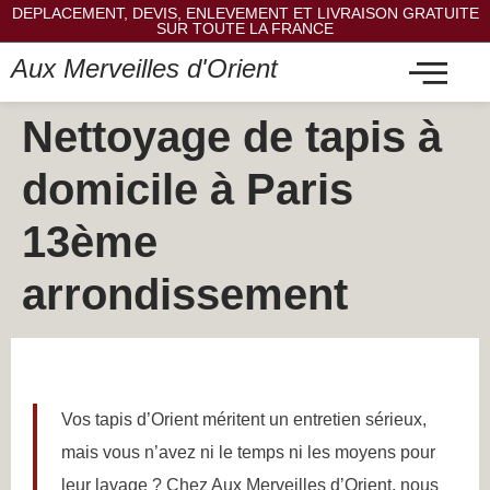
DEPLACEMENT, DEVIS, ENLEVEMENT ET LIVRAISON GRATUITE
SUR TOUTE LA FRANCE
Aux Merveilles d'Orient
Nettoyage de tapis à
domicile à Paris
13ème
arrondissement
Vos tapis d’Orient méritent un entretien sérieux,
mais vous n’avez ni le temps ni les moyens pour
leur lavage ? Chez Aux Merveilles d’Orient, nous