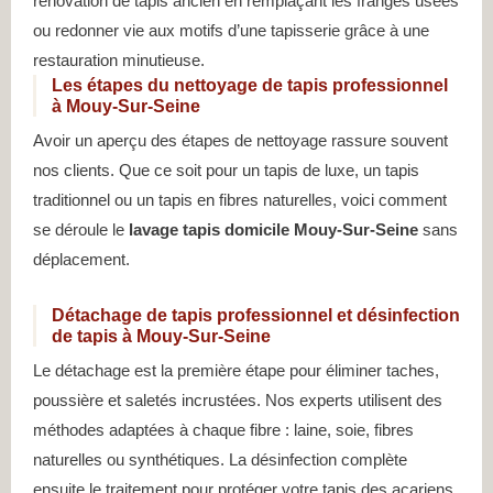
rénovation de tapis ancien en remplaçant les franges usées
ou redonner vie aux motifs d’une tapisserie grâce à une
restauration minutieuse.
Les étapes du nettoyage de tapis professionnel
à Mouy-Sur-Seine
Avoir un aperçu des étapes de nettoyage rassure souvent
nos clients. Que ce soit pour un tapis de luxe, un tapis
traditionnel ou un tapis en fibres naturelles, voici comment
se déroule le
lavage tapis domicile Mouy-Sur-Seine
sans
déplacement.
Détachage de tapis professionnel et désinfection
de tapis à Mouy-Sur-Seine
Le détachage est la première étape pour éliminer taches,
poussière et saletés incrustées. Nos experts utilisent des
méthodes adaptées à chaque fibre : laine, soie, fibres
naturelles ou synthétiques. La désinfection complète
ensuite le traitement pour protéger votre tapis des acariens,