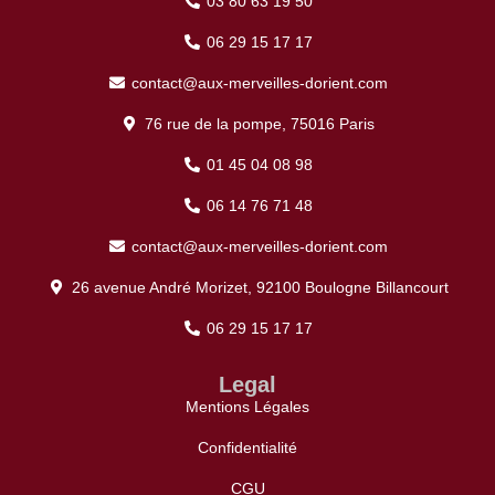
03 80 63 19 50
06 29 15 17 17
contact@aux-merveilles-dorient.com
76 rue de la pompe, 75016 Paris
01 45 04 08 98
06 14 76 71 48
contact@aux-merveilles-dorient.com
26 avenue André Morizet, 92100 Boulogne Billancourt
06 29 15 17 17
Legal
Mentions Légales
Confidentialité
CGU