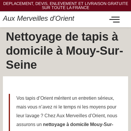
DEPLACEMENT, DEVIS, ENLEVEMENT ET LIVRAISON GRATUITE
SUR TOUTE LA FRANCE
Aux Merveilles d'Orient
Nettoyage de tapis à
domicile à Mouy-Sur-
Seine
Vos tapis d’Orient méritent un entretien sérieux,
mais vous n’avez ni le temps ni les moyens pour
leur lavage ? Chez Aux Merveilles d’Orient, nous
assurons un
nettoyage à domicile Mouy-Sur-