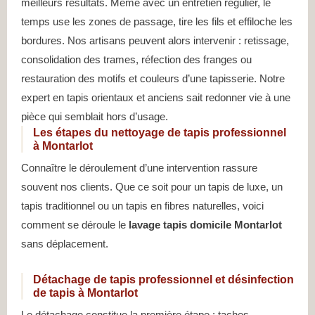
meilleurs résultats. Même avec un entretien régulier, le
temps use les zones de passage, tire les fils et effiloche les
bordures. Nos artisans peuvent alors intervenir : retissage,
consolidation des trames, réfection des franges ou
restauration des motifs et couleurs d’une tapisserie. Notre
expert en tapis orientaux et anciens sait redonner vie à une
pièce qui semblait hors d’usage.
Les étapes du nettoyage de tapis professionnel
à Montarlot
Connaître le déroulement d’une intervention rassure
souvent nos clients. Que ce soit pour un tapis de luxe, un
tapis traditionnel ou un tapis en fibres naturelles, voici
comment se déroule le
lavage tapis domicile Montarlot
sans déplacement.
Détachage de tapis professionnel et désinfection
de tapis à Montarlot
Le détachage constitue la première étape : taches,