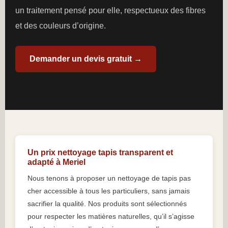
un traitement pensé pour elle, respectueux des fibres
et des couleurs d’origine.
Demander un devis gratuit →
Un prix nettoyage tapis transparent et
adapté à Meriel
Nous tenons à proposer un nettoyage de tapis pas
cher accessible à tous les particuliers, sans jamais
sacrifier la qualité. Nos produits sont sélectionnés
pour respecter les matières naturelles, qu’il s’agisse