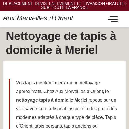
DEPLACEMENT, DEVIS, ENLEVEMENT ET LIVRAISON GRATUITE
SUR TOUTE LA FRANCE
Aux Merveilles d'Orient
Nettoyage de tapis à
domicile à Meriel
Vos tapis méritent mieux qu’un nettoyage
approximatif. Chez Aux Merveilles d’Orient, le
nettoyage tapis à domicile Meriel
repose sur un
vrai savoir-faire artisanal, associé à des procédés
modernes adaptés à chaque type de pièce. Tapis
d’Orient, tapis persans, tapis anciens ou