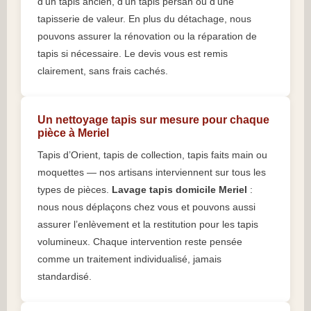
d’un tapis ancien, d’un tapis persan ou d’une
tapisserie de valeur. En plus du détachage, nous
pouvons assurer la rénovation ou la réparation de
tapis si nécessaire. Le devis vous est remis
clairement, sans frais cachés.
Un nettoyage tapis sur mesure pour chaque
pièce à Meriel
Tapis d’Orient, tapis de collection, tapis faits main ou
moquettes — nos artisans interviennent sur tous les
types de pièces.
Lavage tapis domicile Meriel
:
nous nous déplaçons chez vous et pouvons aussi
assurer l’enlèvement et la restitution pour les tapis
volumineux. Chaque intervention reste pensée
comme un traitement individualisé, jamais
standardisé.