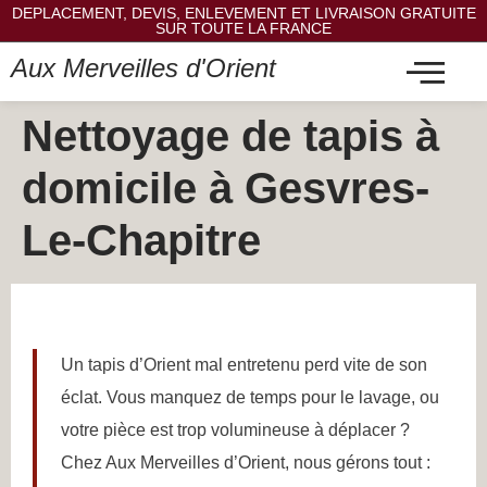
DEPLACEMENT, DEVIS, ENLEVEMENT ET LIVRAISON GRATUITE
SUR TOUTE LA FRANCE
Aux Merveilles d'Orient
Nettoyage de tapis à
domicile à Gesvres-
Le-Chapitre
Un tapis d’Orient mal entretenu perd vite de son
éclat. Vous manquez de temps pour le lavage, ou
votre pièce est trop volumineuse à déplacer ?
Chez Aux Merveilles d’Orient, nous gérons tout :