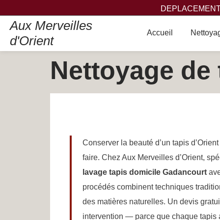
DEPLACEMENT,
Aux Merveilles
Accueil
Nettoyag
d'Orient
Nettoyage de 
Conserver la beauté d’un tapis d’Orient
faire. Chez Aux Merveilles d’Orient, s
lavage tapis domicile Gadancourt
ave
procédés combinent techniques traditio
des matières naturelles. Un devis gratu
intervention — parce que chaque tapis a