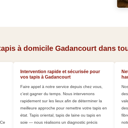
tapis à domicile Gadancourt dans tout
Intervention rapide et sécurisée pour
Net
vos tapis à Gadancourt
ha
Faire appel à notre service depuis chez vous,
Nos
c’est gagner du temps. Nous intervenons
des
rapidement sur les lieux afin de déterminer la
val
meilleure approche pour remettre votre tapis en
des
état. Tapis oriental, tapis de laine ou tapis en
fib
 Ce
soie — nous réalisons un diagnostic précis
not