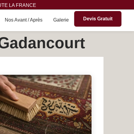
UTE LA FRANCE
Devis Gratuit
Nos Avant / Après
Galerie
à Gadancourt