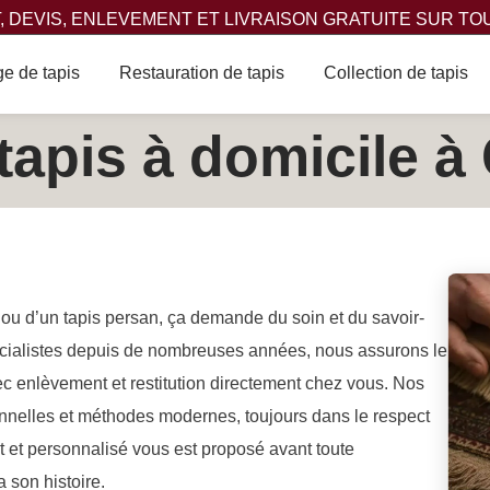
 DEVIS, ENLEVEMENT ET LIVRAISON GRATUITE SUR TO
e de tapis
Restauration de tapis
Collection de tapis
tapis à domicile 
 ou d’un tapis persan, ça demande du soin et du savoir-
pécialistes depuis de nombreuses années, nous assurons le
c enlèvement et restitution directement chez vous. Nos
nnelles et méthodes modernes, toujours dans le respect
it et personnalisé vous est proposé avant toute
 son histoire.