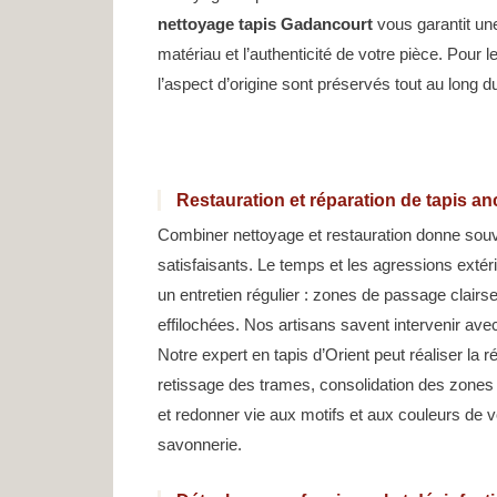
nettoyage tapis Gadancourt
vous garantit une
matériau et l’authenticité de votre pièce. Pour l
l’aspect d’origine sont préservés tout au long d
Restauration et réparation de tapis a
Combiner nettoyage et restauration donne souv
satisfaisants. Le temps et les agressions exté
un entretien régulier : zones de passage clairse
effilochées. Nos artisans savent intervenir av
Notre expert en tapis d’Orient peut réaliser la 
retissage des trames, consolidation des zones
et redonner vie aux motifs et aux couleurs de 
savonnerie.