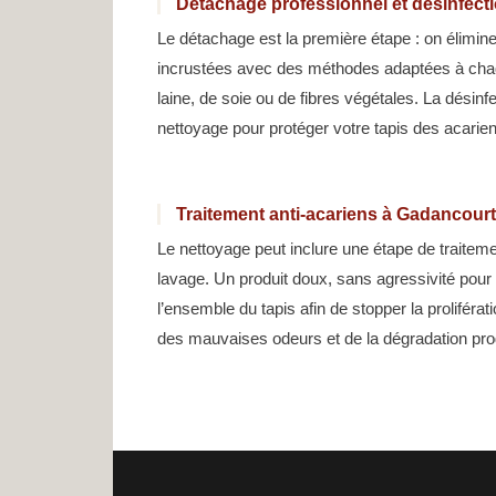
Détachage professionnel et désinfect
Le détachage est la première étape : on élimin
incrustées avec des méthodes adaptées à chaque
laine, de soie ou de fibres végétales. La désinf
nettoyage pour protéger votre tapis des acarie
Traitement anti-acariens à Gadancourt
Le nettoyage peut inclure une étape de traiteme
lavage. Un produit doux, sans agressivité pour l
l’ensemble du tapis afin de stopper la prolifér
des mauvaises odeurs et de la dégradation pro