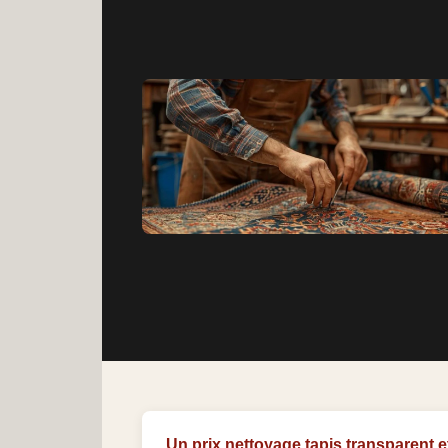
Un prix nettoyage tapis transparent e