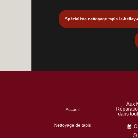
Spécialiste nettoyage tapis le-bellay
Aux M
Réparatio
Accueil
dans tou
Nettoyage de tapis
Ou