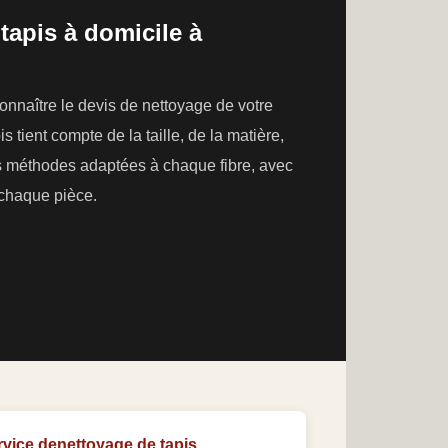
tapis à domicile à
nnaître le devis de nettoyage de votre
s tient compte de la taille, de la matière,
des méthodes adaptées à chaque fibre, avec
e chaque pièce.
rvice denettoyage de tapis