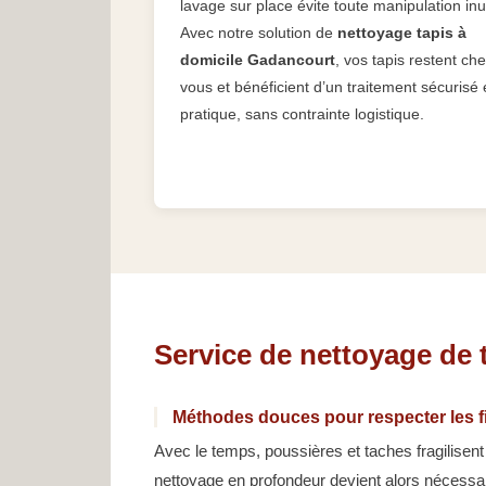
lavage sur place évite toute manipulation inut
Avec notre solution de
nettoyage tapis à
domicile Gadancourt
, vos tapis restent ch
vous et bénéficient d’un traitement sécurisé 
pratique, sans contrainte logistique.
Service de nettoyage de 
Méthodes douces pour respecter les f
Avec le temps, poussières et taches fragilisen
nettoyage en profondeur devient alors nécessai