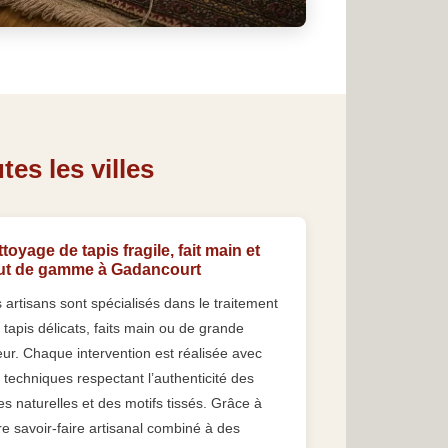
es les villes
toyage de tapis fragile, fait main et
ut de gamme à Gadancourt
 artisans sont spécialisés dans le traitement
 tapis délicats, faits main ou de grande
eur. Chaque intervention est réalisée avec
 techniques respectant l’authenticité des
res naturelles et des motifs tissés. Grâce à
re savoir-faire artisanal combiné à des