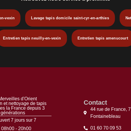
-en-vexin
Lavage tapis domicile saint-cyr-en-arthies
Ne
Entretien tapis neuilly-en-vexin
Entretien tapis amenucourt
erveilles d'Orient
Contact
n et nettoyage de tapis
tes la France depuis 3
44 rue de France, 
générations
Fontainebleau
vert 7 jours sur 7
01 60 70 09 53
08h00 - 20h00