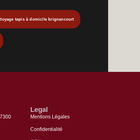
ttoyage tapis à domicile brignancourt
Legal
77300
Mentions Légales
Confidentialité