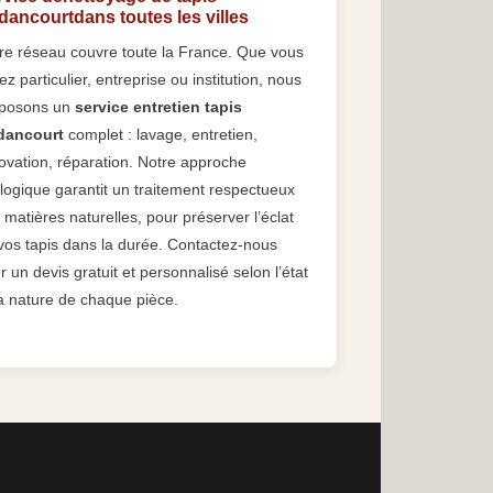
ancourtdans toutes les villes
re réseau couvre toute la France. Que vous
ez particulier, entreprise ou institution, nous
posons un
service entretien tapis
dancourt
complet : lavage, entretien,
ovation, réparation. Notre approche
logique garantit un traitement respectueux
 matières naturelles, pour préserver l’éclat
vos tapis dans la durée. Contactez-nous
r un devis gratuit et personnalisé selon l’état
la nature de chaque pièce.