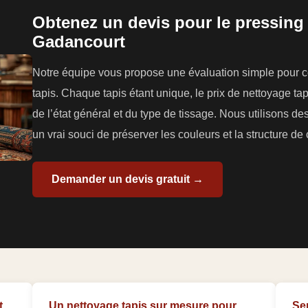
Obtenez un devis pour le pressing 
Gadancourt
Notre équipe vous propose une évaluation simple pour co
tapis. Chaque tapis étant unique, le prix de nettoyage tapi
de l’état général et du type de tissage. Nous utilisons 
un vrai souci de préserver les couleurs et la structure d
Demander un devis gratuit →
t
Un nettoyage tapis sur mesure pour
Se