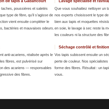
ion de tapis à Gadancourt
Lavage spécialisé et raviv
e taches, poussières et saletés
Que vous souhaitiez nettoyer un t
 type de fibre, qu’il s’agisse de
nos experts choisissent le type de
ection vient ensuite compléter le
bien aux tapis et moquettes résista
ns, bactéries et mauvaises odeurs.
en soie, le lavage à sec reste la m
les couleurs ni la structure des fib
Séchage contrôlé et finiti
nt anti-acariens, réalisée après le
Vos tapis subissent ensuite un séc
es fibres, est pulvérisé sur
perte de couleur. Nos spécialistes 
ation des acariens — responsables
forme des fibres. Résultat : un tap
gressive des fibres.
vous.