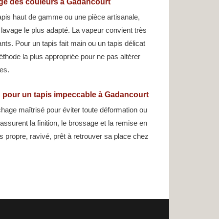
age des couleurs à Gadancourt
apis haut de gamme ou une pièce artisanale,
 lavage le plus adapté. La vapeur convient très
nts. Pour un tapis fait main ou un tapis délicat
éthode la plus appropriée pour ne pas altérer
res.
on pour un tapis impeccable à Gadancourt
hage maîtrisé pour éviter toute déformation ou
assurent la finition, le brossage et la remise en
is propre, ravivé, prêt à retrouver sa place chez