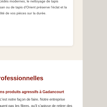
cédés modernes, le nettoyage de tapis
san ou de tapis d’Orient préserve l’éclat et la
lité de vos pièces sur la durée.
rofessionnelles
ns produits agressifs à Gadancourt
c’est notre façon de faire. Notre entreprise
quent pas les fibres, qu’il s’agisse de retirer des