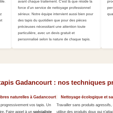
ile.
avant chaque traitement. C’est là que réside la
pro
force d’un service de nettoyage professionnel
per
ez
sérieux. Notre équipe intervient aussi bien pour
qua
et
des tapis du quotidien que pour des pièces
précieuses nécessitant une attention toute
particulière, avec un devis gratuit et
personnalisé selon la nature de chaque tapis.
tapis Gadancourt : nos techniques p
ibres naturelles à Gadancourt
Nettoyage écologique et sa
t progressivement vos tapis. Un
Travailler sans produits agressifs, 
re. Faire appel à un
spécialiste
utilise des produits doux qui n’atta