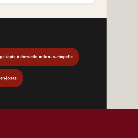
ge tapis à domicile milon-la-chapelle
-en-josas