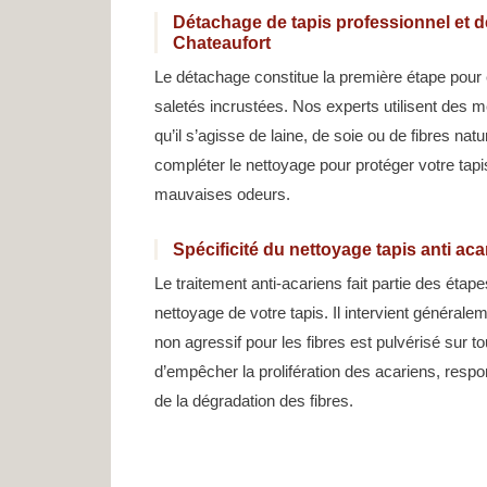
Détachage de tapis professionnel et dé
Chateaufort
Le détachage constitue la première étape pour 
saletés incrustées. Nos experts utilisent des 
qu’il s’agisse de laine, de soie ou de fibres natu
compléter le nettoyage pour protéger votre tapi
mauvaises odeurs.
Spécificité du nettoyage tapis anti ac
Le traitement anti-acariens fait partie des éta
nettoyage de votre tapis. Il intervient générale
non agressif pour les fibres est pulvérisé sur to
d’empêcher la prolifération des acariens, res
de la dégradation des fibres.