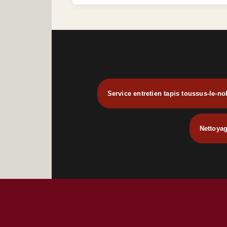
Service entretien tapis toussus-le-no
Nettoyag