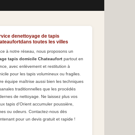
rvice denettoyage de tapis
teaufortdans toutes les villes
ce à notre réseau, nous proposons un
age tapis domicile Chateaufort
partout en
nce, avec enlèvement et restitution à
icile pour les tapis volumineux ou fragiles.
re équipe maîtrise aussi bien les techniques
isanales traditionnelles que les procédés
ernes de nettoyage. Ne laissez plus vos
ux tapis d’Orient accumuler poussière,
hes ou odeurs. Contactez-nous dès
ntenant pour un devis gratuit et rapide !