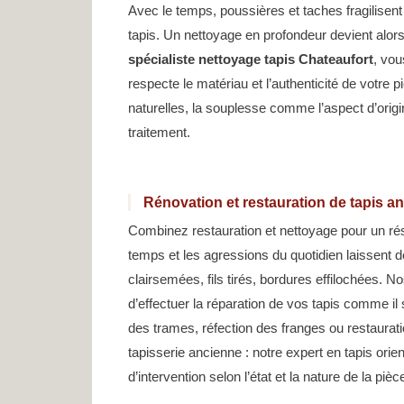
Avec le temps, poussières et taches fragilisent
tapis. Un nettoyage en profondeur devient alor
spécialiste nettoyage tapis Chateaufort
, vou
respecte le matériau et l’authenticité de votre p
naturelles, la souplesse comme l’aspect d’origi
traitement.
Rénovation et restauration de tapis a
Combinez restauration et nettoyage pour un résu
temps et les agressions du quotidien laissent 
clairsemées, fils tirés, bordures effilochées. 
d’effectuer la réparation de vos tapis comme il 
des trames, réfection des franges ou restaurati
tapisserie ancienne : notre expert en tapis or
d’intervention selon l’état et la nature de la pièc