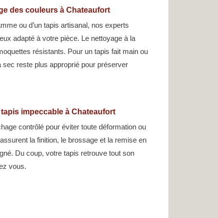
age des couleurs à Chateaufort
gamme ou d’un tapis artisanal, nos experts
ieux adapté à votre pièce. Le nettoyage à la
moquettes résistants. Pour un tapis fait main ou
 à sec reste plus approprié pour préserver
 tapis impeccable à Chateaufort
hage contrôlé pour éviter toute déformation ou
assurent la finition, le brossage et la remise en
gné. Du coup, votre tapis retrouve tout son
hez vous.