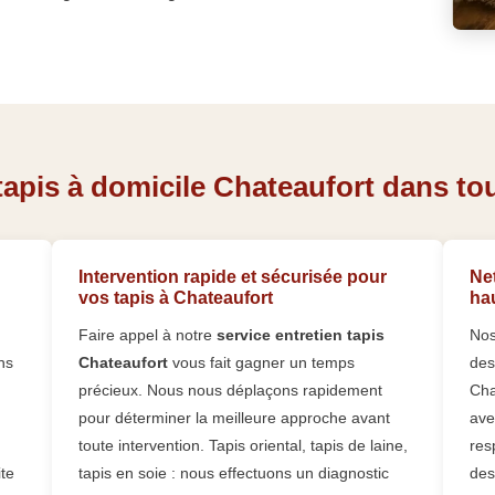
apis à domicile Chateaufort dans tout
Intervention rapide et sécurisée pour
Net
vos tapis à Chateaufort
ha
Faire appel à notre
service entretien tapis
Nos
ns
Chateaufort
vous fait gagner un temps
des
précieux. Nous nous déplaçons rapidement
Cha
pour déterminer la meilleure approche avant
ave
toute intervention. Tapis oriental, tapis de laine,
res
ite
tapis en soie : nous effectuons un diagnostic
des