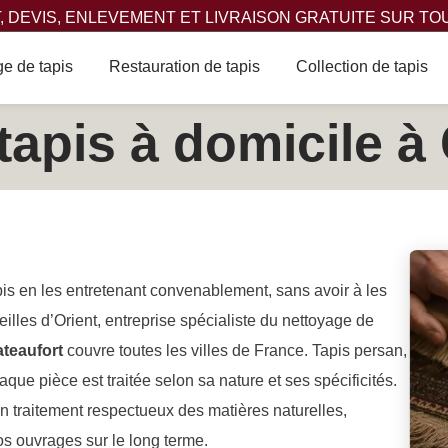
 DEVIS, ENLEVEMENT ET LIVRAISON GRATUITE SUR TO
e de tapis
Restauration de tapis
Collection de tapis
tapis à domicile à
apis en les entretenant convenablement, sans avoir à les
lles d’Orient, entreprise spécialiste du nettoyage de
ateaufort
couvre toutes les villes de France. Tapis persan,
haque pièce est traitée selon sa nature et ses spécificités.
 traitement respectueux des matières naturelles,
vos ouvrages sur le long terme.