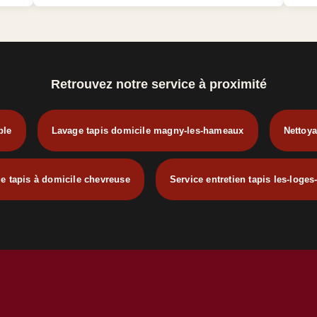
Retrouvez notre service à proximité
ble
Lavage tapis domicile magny-les-hameaux
Nettoya
e tapis à domicile chevreuse
Service entretien tapis les-loges