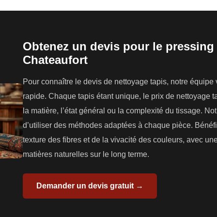
Obtenez un devis pour le pressing 
Chateaufort
Pour connaître le devis de nettoyage tapis, notre équipe
rapide. Chaque tapis étant unique, le prix de nettoyage tap
la matière, l’état général ou la complexité du tissage. N
d’utiliser des méthodes adaptées à chaque pièce. Bénéfi
texture des fibres et de la vivacité des couleurs, avec u
matières naturelles sur le long terme.
Demander un devis gratuit →