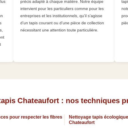
plus
précis adapté à chaque matière. Notre équipe
tap
,
intervient pour les particuliers comme pour les
not
un
entreprises et les institutionnels, qu’il s’agisse
pro
s
d’un tapis courant ou d’une pièce de collection
piè
s,
nécessitant une attention toute particulière.
ent
t
tapis Chateaufort : nos techniques p
ces pour respecter les fibres
Nettoyage tapis écologique
Chateaufort