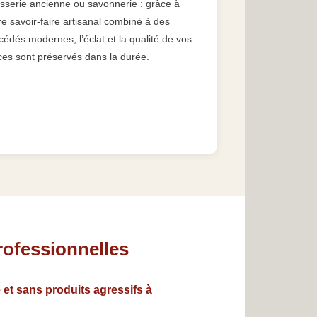
isserie ancienne ou savonnerie : grâce à
re savoir-faire artisanal combiné à des
cédés modernes, l’éclat et la qualité de vos
ces sont préservés dans la durée.
rofessionnelles
 et sans produits agressifs à