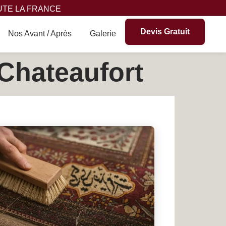
UTE LA FRANCE
Devis Gratuit
Nos Avant / Après
Galerie
 Chateaufort