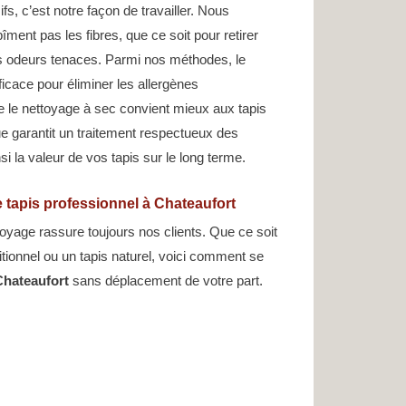
s, c’est notre façon de travailler. Nous
îment pas les fibres, que ce soit pour retirer
s odeurs tenaces. Parmi nos méthodes, le
ficace pour éliminer les allergènes
e le nettoyage à sec convient mieux aux tapis
e garantit un traitement respectueux des
si la valeur de vos tapis sur le long terme.
 tapis professionnel à Chateaufort
oyage rassure toujours nos clients. Que ce soit
ditionnel ou un tapis naturel, voici comment se
Chateaufort
sans déplacement de votre part.