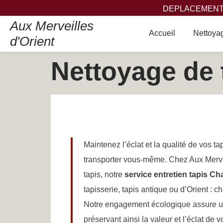
DEPLACEMENT,
Aux Merveilles
Accueil
Nettoyag
d'Orient
Nettoyage de 
Maintenez l’éclat et la qualité de vos t
transporter vous-même. Chez Aux Mervei
tapis, notre
service entretien tapis Ch
tapisserie, tapis antique ou d’Orient : c
Notre engagement écologique assure un
préservant ainsi la valeur et l’éclat de 