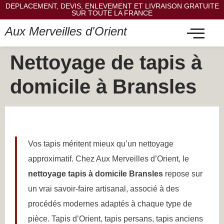
DEPLACEMENT, DEVIS, ENLEVEMENT ET LIVRAISON GRATUITE
SUR TOUTE LA FRANCE
Aux Merveilles d'Orient
Nettoyage de tapis à
domicile à Bransles
Vos tapis méritent mieux qu’un nettoyage
approximatif. Chez Aux Merveilles d’Orient, le
nettoyage tapis à domicile Bransles
repose sur
un vrai savoir-faire artisanal, associé à des
procédés modernes adaptés à chaque type de
pièce. Tapis d’Orient, tapis persans, tapis anciens