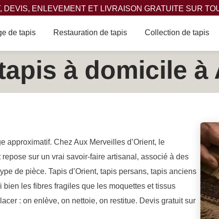
 DEVIS, ENLEVEMENT ET LIVRAISON GRATUITE SUR TO
e de tapis
Restauration de tapis
Collection de tapis
tapis à domicile à
e approximatif. Chez Aux Merveilles d’Orient, le
t
repose sur un vrai savoir-faire artisanal, associé à des
e de pièce. Tapis d’Orient, tapis persans, tapis anciens
bien les fibres fragiles que les moquettes et tissus
er : on enlève, on nettoie, on restitue. Devis gratuit sur