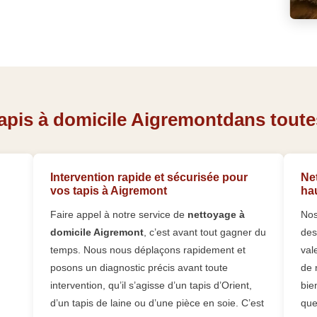
apis à domicile Aigremontdans toutes
Intervention rapide et sécurisée pour
Net
vos tapis à Aigremont
ha
Faire appel à notre service de
nettoyage à
Nos
domicile Aigremont
, c’est avant tout gagner du
des
temps. Nous nous déplaçons rapidement et
val
posons un diagnostic précis avant toute
de 
intervention, qu’il s’agisse d’un tapis d’Orient,
bie
d’un tapis de laine ou d’une pièce en soie. C’est
que