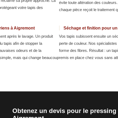
e réclame sa propre approche. La
évite toute altération des couleurs
protégeant votre tapis des
chaque pièce reçoit le traitement q
ariens à Aigremont
Séchage et finition pour u
ment après le lavage. Un produit
Vos tapis subissent ensuite un séc
u tapis afin de stopper la
perte de couleur. Nos spécialistes 
auvaises odeurs et de la
forme des fibres. Résultat : un tapi
 simple, mais qui change beaucoup
remis en place chez vous sans at
Obtenez un devis pour le pressing 