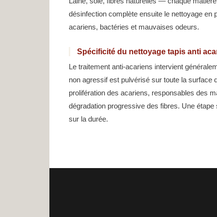
Laine, soie, fibres naturelles — chaque matièr
désinfection complète ensuite le nettoyage en 
acariens, bactéries et mauvaises odeurs.
Spécificité du nettoyage tapis anti ac
Le traitement anti-acariens intervient générale
non agressif est pulvérisé sur toute la surface d
prolifération des acariens, responsables des m
dégradation progressive des fibres. Une étape
sur la durée.