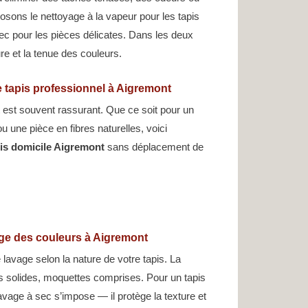
osons le nettoyage à la vapeur pour les tapis
sec pour les pièces délicates. Dans les deux
ure et la tenue des couleurs.
 tapis professionnel à Aigremont
 est souvent rassurant. Que ce soit pour un
 ou une pièce en fibres naturelles, voici
pis domicile Aigremont
sans déplacement de
age des couleurs à Aigremont
 lavage selon la nature de votre tapis. La
us solides, moquettes comprises. Pour un tapis
lavage à sec s’impose — il protège la texture et