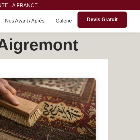
UTE LA FRANCE
Devis Gratuit
Nos Avant / Après
Galerie
 Aigremont