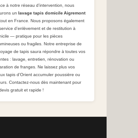
ce à notre réseau d’intervention, nous
urons un
lavage tapis domicile Aigremont
tout en France. Nous proposons également
service d’enlèvement et de restitution à
icile — pratique pour les pièces
umineuses ou fragiles. Notre entreprise de
toyage de tapis saura répondre à toutes vos
entes : lavage, entretien, rénovation ou
aration de franges. Ne laissez plus vos
ux tapis d’Orient accumuler poussière ou
urs. Contactez-nous dès maintenant pour
devis gratuit et rapide !