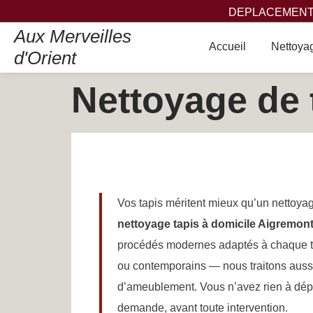
DEPLACEMENT,
Aux Merveilles
Accueil
Nettoyag
d'Orient
Nettoyage de 
Vos tapis méritent mieux qu’un nettoyag
nettoyage tapis à domicile Aigremon
procédés modernes adaptés à chaque typ
ou contemporains — nous traitons aussi 
d’ameublement. Vous n’avez rien à déplac
demande, avant toute intervention.