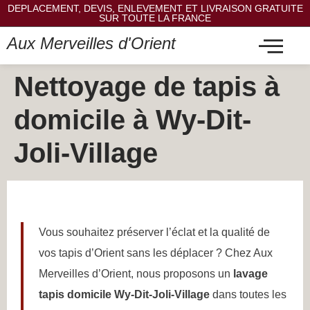
DEPLACEMENT, DEVIS, ENLEVEMENT ET LIVRAISON GRATUITE
SUR TOUTE LA FRANCE
Aux Merveilles d'Orient
Nettoyage de tapis à
domicile à Wy-Dit-
Joli-Village
Vous souhaitez préserver l’éclat et la qualité de
vos tapis d’Orient sans les déplacer ? Chez Aux
Merveilles d’Orient, nous proposons un
lavage
tapis domicile Wy-Dit-Joli-Village
dans toutes les