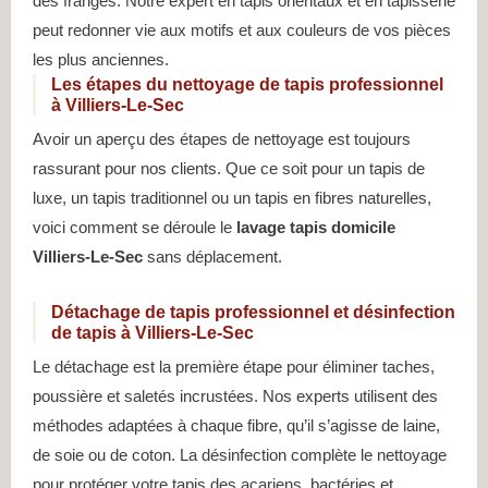
des franges. Notre expert en tapis orientaux et en tapisserie
peut redonner vie aux motifs et aux couleurs de vos pièces
les plus anciennes.
Les étapes du nettoyage de tapis professionnel
à Villiers-Le-Sec
Avoir un aperçu des étapes de nettoyage est toujours
rassurant pour nos clients. Que ce soit pour un tapis de
luxe, un tapis traditionnel ou un tapis en fibres naturelles,
voici comment se déroule le
lavage tapis domicile
Villiers-Le-Sec
sans déplacement.
Détachage de tapis professionnel et désinfection
de tapis à Villiers-Le-Sec
Le détachage est la première étape pour éliminer taches,
poussière et saletés incrustées. Nos experts utilisent des
méthodes adaptées à chaque fibre, qu’il s’agisse de laine,
de soie ou de coton. La désinfection complète le nettoyage
pour protéger votre tapis des acariens, bactéries et