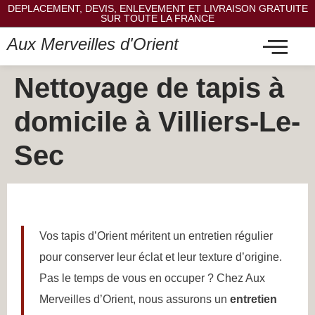
DEPLACEMENT, DEVIS, ENLEVEMENT ET LIVRAISON GRATUITE
SUR TOUTE LA FRANCE
Aux Merveilles d'Orient
Nettoyage de tapis à
domicile à Villiers-Le-
Sec
Vos tapis d’Orient méritent un entretien régulier
pour conserver leur éclat et leur texture d’origine.
Pas le temps de vous en occuper ? Chez Aux
Merveilles d’Orient, nous assurons un
entretien