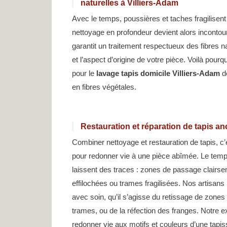
naturelles à Villiers-Adam
Avec le temps, poussières et taches fragilisen
nettoyage en profondeur devient alors inconto
garantit un traitement respectueux des fibres n
et l’aspect d’origine de votre pièce. Voilà pourq
pour le
lavage tapis domicile Villiers-Adam
de
en fibres végétales.
Restauration et réparation de tapis an
Combiner nettoyage et restauration de tapis, c’
pour redonner vie à une pièce abîmée. Le temps
laissent des traces : zones de passage clairsem
effilochées ou trames fragilisées. Nos artisans r
avec soin, qu’il s’agisse du retissage de zones
trames, ou de la réfection des franges. Notre e
redonner vie aux motifs et couleurs d’une tapis