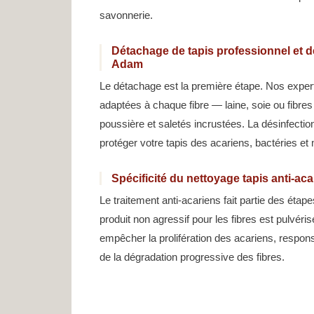
savonnerie.
Détachage de tapis professionnel et dés
Adam
Le détachage est la première étape. Nos exper
adaptées à chaque fibre — laine, soie ou fibres
poussière et saletés incrustées. La désinfectio
protéger votre tapis des acariens, bactéries e
Spécificité du nettoyage tapis anti-aca
Le traitement anti-acariens fait partie des éta
produit non agressif pour les fibres est pulvéris
empêcher la prolifération des acariens, respo
de la dégradation progressive des fibres.