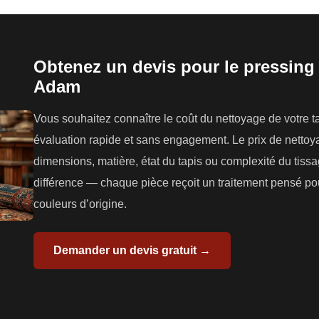
Obtenez un devis pour le pressing t
Adam
Vous souhaitez connaître le coût du nettoyage de votre 
évaluation rapide et sans engagement. Le prix de nettoyag
dimensions, matière, état du tapis ou complexité du tissag
différence — chaque pièce reçoit un traitement pensé pou
couleurs d’origine.
Demander un devis gratuit →