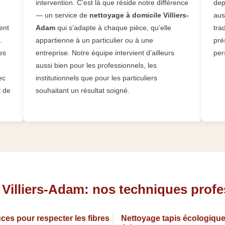
intervention. C’est là que réside notre différence
dep
— un service de
nettoyage à domicile Villiers-
aus
ent
Adam
qui s’adapte à chaque pièce, qu’elle
tra
.
appartienne à un particulier ou à une
pré
es
entreprise. Notre équipe intervient d’ailleurs
per
aussi bien pour les professionnels, les
ec
institutionnels que pour les particuliers
t de
souhaitant un résultat soigné.
s Villiers-Adam: nos techniques prof
ces pour respecter les fibres
Nettoyage tapis écologique 