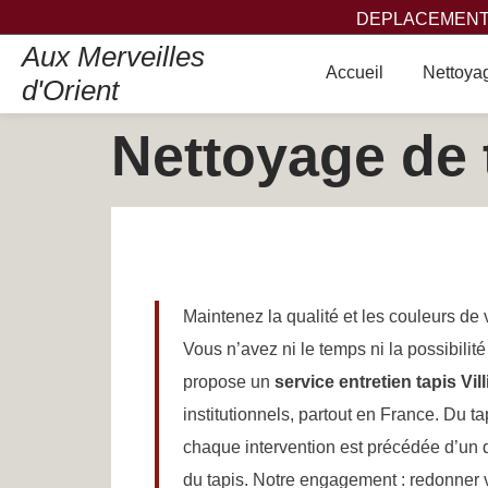
DEPLACEMENT,
Aux Merveilles
Accueil
Nettoyag
d'Orient
Nettoyage de 
Maintenez la qualité et les couleurs de v
Vous n’avez ni le temps ni la possibilité
propose un
service entretien tapis Vi
institutionnels, partout en France. Du t
chaque intervention est précédée d’un d
du tapis. Notre engagement : redonner 