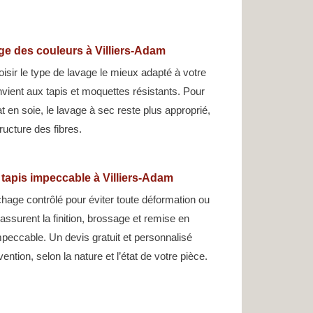
ge des couleurs à Villiers-Adam
oisir le type de lavage le mieux adapté à votre
nvient aux tapis et moquettes résistants. Pour
at en soie, le lavage à sec reste plus approprié,
tructure des fibres.
 tapis impeccable à Villiers-Adam
hage contrôlé pour éviter toute déformation ou
assurent la finition, brossage et remise en
peccable. Un devis gratuit et personnalisé
ntion, selon la nature et l’état de votre pièce.