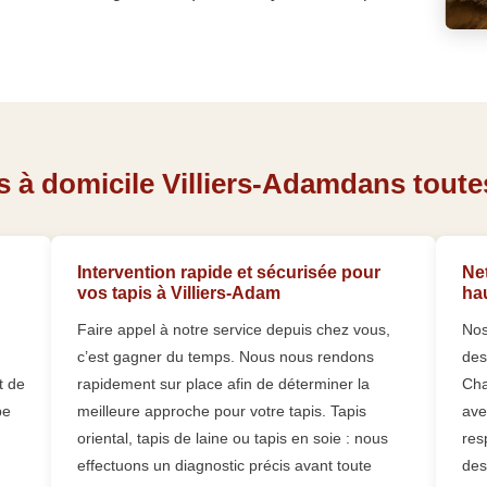
 à domicile Villiers-Adamdans toutes
Intervention rapide et sécurisée pour
Net
vos tapis à Villiers-Adam
ha
Faire appel à notre service depuis chez vous,
Nos
c’est gagner du temps. Nous nous rendons
des
t de
rapidement sur place afin de déterminer la
Cha
pe
meilleure approche pour votre tapis. Tapis
ave
oriental, tapis de laine ou tapis en soie : nous
res
effectuons un diagnostic précis avant toute
des