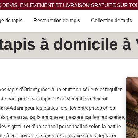
 DEVIS, ENLEVEMENT ET LIVRAISON GRATUITE SUR TO
e de tapis
Restauration de tapis
Collection de tapis
tapis à domicile à 
os tapis d’Orient grâce à un entretien sérieux et régulier.
 de transporter vos tapis ? Aux Merveilles d’Orient
lliers-Adam
pour les particuliers, les entreprises et les
apis persan au tapis antique en passant par les tapisseries,
evis gratuit et d’un conseil personnalisé selon la nature
vie à vos ouvrages sans que vous ayez à les déplacer.