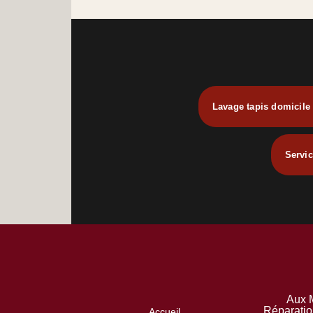
Lavage tapis domicile 
Servic
Aux M
Réparatio
Accueil