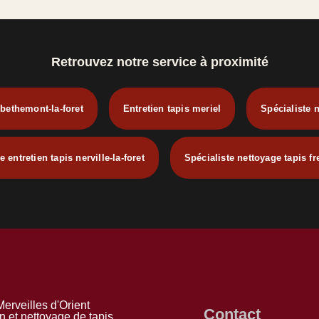
Retrouvez notre service à proximité
bethemont-la-foret
Entretien tapis meriel
Spécialiste 
e entretien tapis nerville-la-foret
Spécialiste nettoyage tapis fr
erveilles d'Orient
Contact
n et nettoyage de tapis