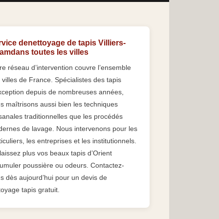
vice denettoyage de tapis Villiers-
amdans toutes les villes
re réseau d’intervention couvre l’ensemble
 villes de France. Spécialistes des tapis
xception depuis de nombreuses années,
s maîtrisons aussi bien les techniques
isanales traditionnelles que les procédés
ernes de lavage. Nous intervenons pour les
iculiers, les entreprises et les institutionnels.
laissez plus vos beaux tapis d’Orient
umuler poussière ou odeurs. Contactez-
s dès aujourd’hui pour un devis de
toyage tapis gratuit.