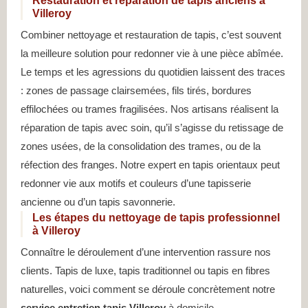
Restauration et réparation de tapis anciens à
Villeroy
Combiner nettoyage et restauration de tapis, c’est souvent
la meilleure solution pour redonner vie à une pièce abîmée.
Le temps et les agressions du quotidien laissent des traces
: zones de passage clairsemées, fils tirés, bordures
effilochées ou trames fragilisées. Nos artisans réalisent la
réparation de tapis avec soin, qu’il s’agisse du retissage de
zones usées, de la consolidation des trames, ou de la
réfection des franges. Notre expert en tapis orientaux peut
redonner vie aux motifs et couleurs d’une tapisserie
ancienne ou d’un tapis savonnerie.
Les étapes du nettoyage de tapis professionnel
à Villeroy
Connaître le déroulement d’une intervention rassure nos
clients. Tapis de luxe, tapis traditionnel ou tapis en fibres
naturelles, voici comment se déroule concrètement notre
service entretien tapis Villeroy
à domicile.