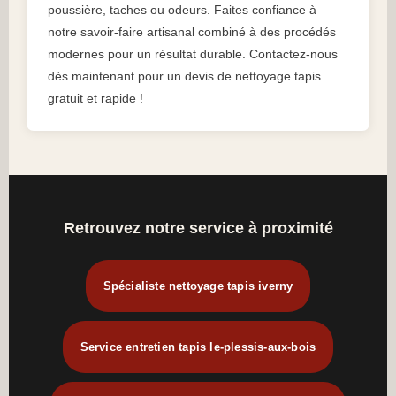
poussière, taches ou odeurs. Faites confiance à
notre savoir-faire artisanal combiné à des procédés
modernes pour un résultat durable. Contactez-nous
dès maintenant pour un devis de nettoyage tapis
gratuit et rapide !
Retrouvez notre service à proximité
Spécialiste nettoyage tapis iverny
Service entretien tapis le-plessis-aux-bois