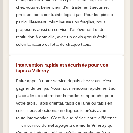
chez vous et bénéficient d’un traitement sécurisé,
pratique, sans contrainte logistique. Pour les pièces
particulièrement volumineuses ou fragiles, nous
proposons aussi un service d’enlèvement et de
restitution à domicile, avec un devis gratuit établi
selon la nature et l’état de chaque tapis.
Intervention rapide et sécurisée pour vos
tapis à Villeroy
Faire appel à notre service depuis chez vous, c’est
gagner du temps. Nous nous rendons rapidement sur
place afin de déterminer la meilleure approche pour
votre tapis. Tapis oriental, tapis de laine ou tapis en
soie : nous effectuons un diagnostic précis avant
toute intervention. C’est là que réside notre différence
— un service de
nettoyage à domicile Villeroy
qui
s’adapte à chaque pièce, qu’elle appartienne à un