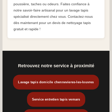
poussière, taches ou odeurs. Faites confiance à
notre savoir-faire artisanal pour un lavage tapis
spécialisé directement chez vous. Contactez-nous
dès maintenant pour un devis de nettoyage tapis
gratuit et rapide !
Retrouvez notre service à proximité
Lavage tapis domicile chennevieres-les-louvres
Service entretien tapis vemars