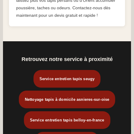
laissez plus vos tapis persans ou d’Orient accumuler
poussière, taches ou odeurs. Contactez-nous dès
maintenant pour un devis gratuit et rapide !
Retrouvez notre service à proximité
Service entretien tapis seugy
Nettoyage tapis à domicile asnieres-sur-oise
Service entretien tapis belloy-en-france