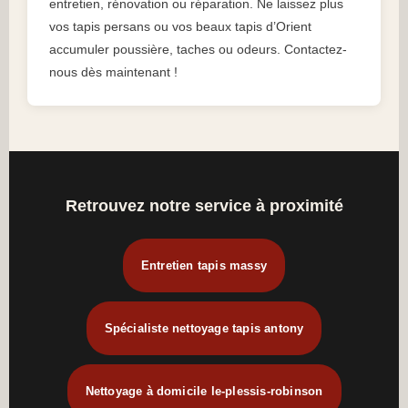
entretien, rénovation ou réparation. Ne laissez plus
vos tapis persans ou vos beaux tapis d’Orient
accumuler poussière, taches ou odeurs. Contactez-
nous dès maintenant !
Retrouvez notre service à proximité
Entretien tapis massy
Spécialiste nettoyage tapis antony
Nettoyage à domicile le-plessis-robinson