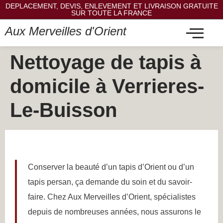
DEPLACEMENT, DEVIS, ENLEVEMENT ET LIVRAISON GRATUITE
SUR TOUTE LA FRANCE
Aux Merveilles d'Orient
Nettoyage de tapis à
domicile à Verrieres-
Le-Buisson
Conserver la beauté d’un tapis d’Orient ou d’un
tapis persan, ça demande du soin et du savoir-
faire. Chez Aux Merveilles d’Orient, spécialistes
depuis de nombreuses années, nous assurons le