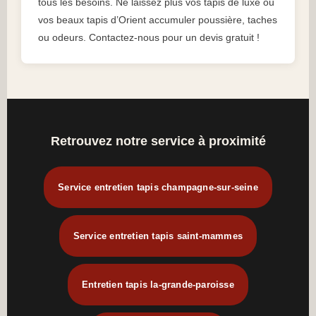
tous les besoins. Ne laissez plus vos tapis de luxe ou
vos beaux tapis d’Orient accumuler poussière, taches
ou odeurs. Contactez-nous pour un devis gratuit !
Retrouvez notre service à proximité
Service entretien tapis champagne-sur-seine
Service entretien tapis saint-mammes
Entretien tapis la-grande-paroisse