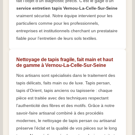
fait l’objet d’un diagnostic précis. C’est le gage d’un
service entretien tapis Vernou-La-Celle-Sur-Seine
vraiment sécurisé. Notre équipe intervient pour les
particuliers comme pour les professionnels,
entreprises et institutionnels cherchant un prestataire
fiable pour l’entretien de leurs sols textiles.
Nettoyage de tapis fragile, fait main et haut
de gamme à Vernou-La-Celle-Sur-Seine
Nos artisans sont spécialisés dans le traitement des
tapis délicats, faits main ou de luxe. Tapis persan,
tapis d’Orient, tapis anciens ou tapisserie : chaque
pièce est traitée avec des techniques respectant
l’authenticité des fibres et des motifs. Grâce à notre
savoir-faire artisanal combiné à des procédés
modernes, le nettoyage de tapis persan ou artisanal
préserve l’éclat et la qualité de vos pièces sur le long