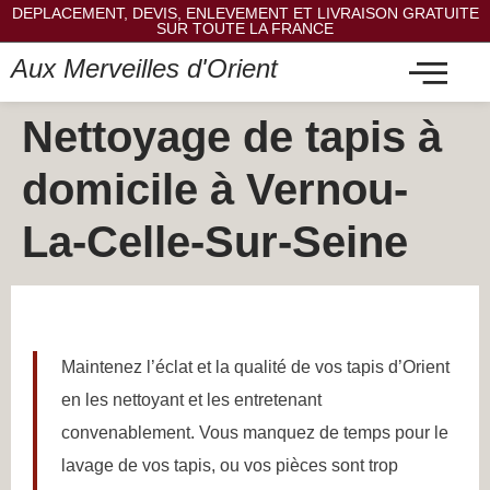
DEPLACEMENT, DEVIS, ENLEVEMENT ET LIVRAISON GRATUITE
SUR TOUTE LA FRANCE
Aux Merveilles d'Orient
Nettoyage de tapis à
domicile à Vernou-
La-Celle-Sur-Seine
Maintenez l’éclat et la qualité de vos tapis d’Orient
en les nettoyant et les entretenant
convenablement. Vous manquez de temps pour le
lavage de vos tapis, ou vos pièces sont trop