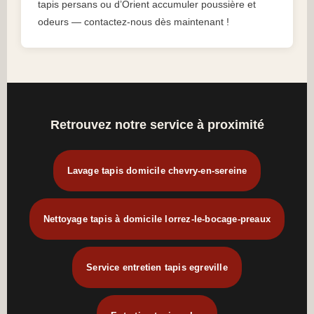
tapis persans ou d’Orient accumuler poussière et
odeurs — contactez-nous dès maintenant !
Retrouvez notre service à proximité
Lavage tapis domicile chevry-en-sereine
Nettoyage tapis à domicile lorrez-le-bocage-preaux
Service entretien tapis egreville