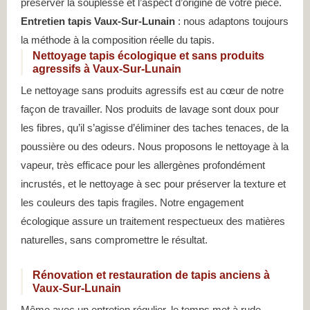
préserver la souplesse et l’aspect d’origine de votre pièce.
Entretien tapis Vaux-Sur-Lunain
: nous adaptons toujours
la méthode à la composition réelle du tapis.
Nettoyage tapis écologique et sans produits
agressifs à Vaux-Sur-Lunain
Le nettoyage sans produits agressifs est au cœur de notre
façon de travailler. Nos produits de lavage sont doux pour
les fibres, qu’il s’agisse d’éliminer des taches tenaces, de la
poussière ou des odeurs. Nous proposons le nettoyage à la
vapeur, très efficace pour les allergènes profondément
incrustés, et le nettoyage à sec pour préserver la texture et
les couleurs des tapis fragiles. Notre engagement
écologique assure un traitement respectueux des matières
naturelles, sans compromettre le résultat.
Rénovation et restauration de tapis anciens à
Vaux-Sur-Lunain
Même avec un entretien régulier, le temps met à rude