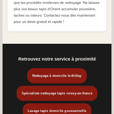
que les procédés modernes de nettoyage. Ne laissez
plus vos beaux tapis d’Orient accumuler poussière,
taches ou odeurs. Contactez-nous dès maintenant
pour un devis gratuit et rapide !
Retrouvez notre service à proximité
Nettoyage à domicile le-thillay
Spécialiste nettoyage tapis roissy-en-france
Lavage tapis domicile goussainville