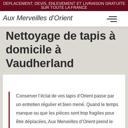
DEPLACEMENT, DEVIS, ENLEVEMENT ET LIVRAISON GRATUITE
SUR TOUTE LA FRANCE
Aux Merveilles d'Orient
Nettoyage de tapis à
domicile à
Vaudherland
Conserver l’éclat de vos tapis d’Orient passe par
un entretien régulier et bien mené. Quand le temps
manque ou que les pièces sont trop fragiles pour
être déplacées, Aux Merveilles d’Orient prend le