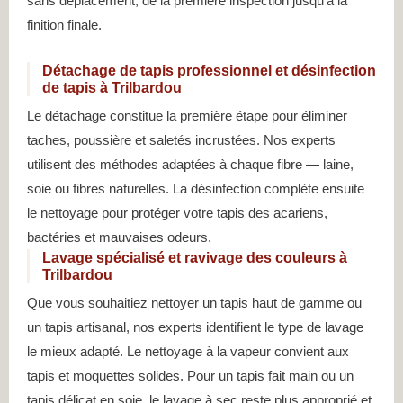
sans déplacement, de la première inspection jusqu’à la
finition finale.
Détachage de tapis professionnel et désinfection
de tapis à Trilbardou
Le détachage constitue la première étape pour éliminer
taches, poussière et saletés incrustées. Nos experts
utilisent des méthodes adaptées à chaque fibre — laine,
soie ou fibres naturelles. La désinfection complète ensuite
le nettoyage pour protéger votre tapis des acariens,
bactéries et mauvaises odeurs.
Lavage spécialisé et ravivage des couleurs à
Trilbardou
Que vous souhaitiez nettoyer un tapis haut de gamme ou
un tapis artisanal, nos experts identifient le type de lavage
le mieux adapté. Le nettoyage à la vapeur convient aux
tapis et moquettes solides. Pour un tapis fait main ou un
tapis délicat en soie, le lavage à sec reste plus approprié et