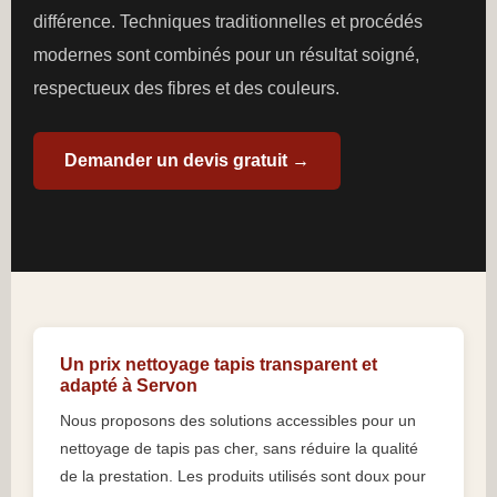
différence. Techniques traditionnelles et procédés
modernes sont combinés pour un résultat soigné,
respectueux des fibres et des couleurs.
Demander un devis gratuit →
Un prix nettoyage tapis transparent et
adapté à Servon
Nous proposons des solutions accessibles pour un
nettoyage de tapis pas cher, sans réduire la qualité
de la prestation. Les produits utilisés sont doux pour