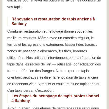
efficaces pour enlever les odeurs et raviver les couleurs de
vos tapis.
Rénovation et restauration de tapis anciens à
Santeny
Combiner restauration et nettoyage donne souvent les
meilleurs résultats. Même avec un entretien régulier, le
temps et les agressions extérieures laissent des traces :
zones de passage clairsemées, fils tirés, bordures
effilochées. Nos artisans interviennent pour la réparation de
tapis dans les règles de l’art — retissage, consolidation des
trames, réfection des franges. Notre expert en tapis
orientaux peut aussi réaliser la rénovation de tapis ancien
en redonnant vie aux motifs et couleurs d’une tapisserie ou
d’un tapis persan d’exception.
Les étapes du nettoyage de tapis professionnel
à Santeny
Avoir un aperçu des étapes de nettoyage rassure toujours