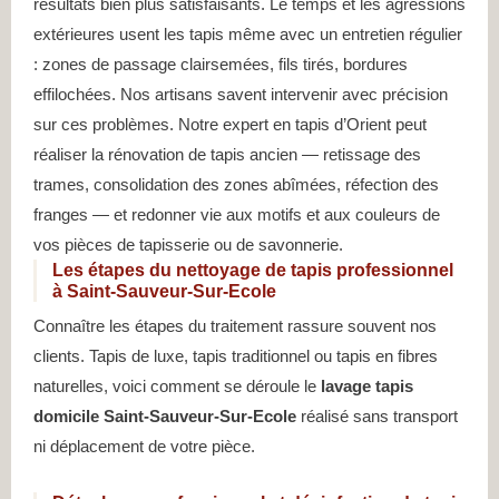
résultats bien plus satisfaisants. Le temps et les agressions
extérieures usent les tapis même avec un entretien régulier
: zones de passage clairsemées, fils tirés, bordures
effilochées. Nos artisans savent intervenir avec précision
sur ces problèmes. Notre expert en tapis d’Orient peut
réaliser la rénovation de tapis ancien — retissage des
trames, consolidation des zones abîmées, réfection des
franges — et redonner vie aux motifs et aux couleurs de
vos pièces de tapisserie ou de savonnerie.
Les étapes du nettoyage de tapis professionnel
à Saint-Sauveur-Sur-Ecole
Connaître les étapes du traitement rassure souvent nos
clients. Tapis de luxe, tapis traditionnel ou tapis en fibres
naturelles, voici comment se déroule le
lavage tapis
domicile Saint-Sauveur-Sur-Ecole
réalisé sans transport
ni déplacement de votre pièce.