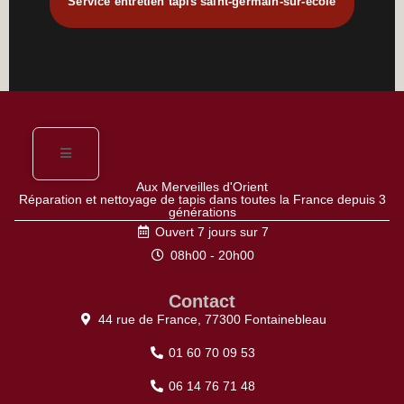
Service entretien tapis saint-germain-sur-ecole
Aux Merveilles d'Orient
Réparation et nettoyage de tapis dans toutes la France depuis 3
générations
Ouvert 7 jours sur 7
08h00 - 20h00
Contact
44 rue de France, 77300 Fontainebleau
01 60 70 09 53
06 14 76 71 48