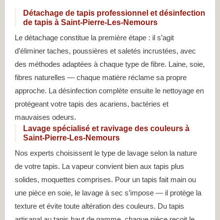
Détachage de tapis professionnel et désinfection
de tapis à Saint-Pierre-Les-Nemours
Le détachage constitue la première étape : il s’agit
d’éliminer taches, poussières et saletés incrustées, avec
des méthodes adaptées à chaque type de fibre. Laine, soie,
fibres naturelles — chaque matière réclame sa propre
approche. La désinfection complète ensuite le nettoyage en
protégeant votre tapis des acariens, bactéries et
mauvaises odeurs.
Lavage spécialisé et ravivage des couleurs à
Saint-Pierre-Les-Nemours
Nos experts choisissent le type de lavage selon la nature
de votre tapis. La vapeur convient bien aux tapis plus
solides, moquettes comprises. Pour un tapis fait main ou
une pièce en soie, le lavage à sec s’impose — il protège la
texture et évite toute altération des couleurs. Du tapis
artisanal au tapis haut de gamme, chaque pièce reçoit le