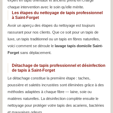
expert en tapis orientaux et anciens prend en charge
chaque intervention avec le soin qu’elle mérite.
Les étapes du nettoyage de tapis professionnel
à Saint-Forget
Avoir un aperçu des étapes du nettoyage est toujours
rassurant pour nos clients. Que ce soit pour un tapis de
luxe, un tapis traditionnel ou un tapis en fibres naturelles,
voici comment se déroule le
lavage tapis domicile Saint-
Forget
sans déplacement.
Détachage de tapis professionnel et désinfection
de tapis à Saint-Forget
Le détachage constitue la première étape : taches,
poussière et saletés incrustées sont éliminées grâce à des
méthodes adaptées à chaque fibre — laine, soie ou
matières naturelles. La désinfection complète ensuite le
nettoyage pour protéger votre tapis des acariens, bactéries
et mauvaises odeurs.