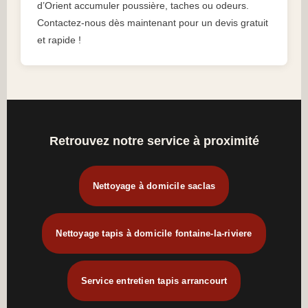
d’Orient accumuler poussière, taches ou odeurs.
Contactez-nous dès maintenant pour un devis gratuit
et rapide !
Retrouvez notre service à proximité
Nettoyage à domicile saclas
Nettoyage tapis à domicile fontaine-la-riviere
Service entretien tapis arrancourt