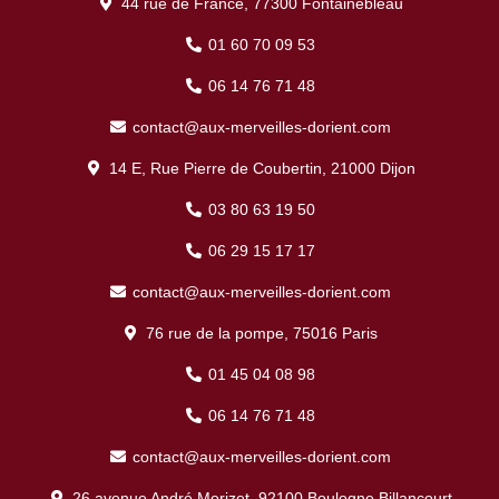
44 rue de France, 77300 Fontainebleau
01 60 70 09 53
06 14 76 71 48
contact@aux-merveilles-dorient.com
14 E, Rue Pierre de Coubertin, 21000 Dijon
03 80 63 19 50
06 29 15 17 17
contact@aux-merveilles-dorient.com
76 rue de la pompe, 75016 Paris
01 45 04 08 98
06 14 76 71 48
contact@aux-merveilles-dorient.com
26 avenue André Morizet, 92100 Boulogne Billancourt