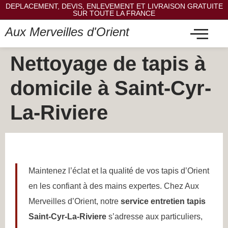
DEPLACEMENT, DEVIS, ENLEVEMENT ET LIVRAISON GRATUITE
SUR TOUTE LA FRANCE
Aux Merveilles d'Orient
Nettoyage de tapis à
domicile à Saint-Cyr-
La-Riviere
Maintenez l’éclat et la qualité de vos tapis d’Orient
en les confiant à des mains expertes. Chez Aux
Merveilles d’Orient, notre
service entretien tapis
Saint-Cyr-La-Riviere
s’adresse aux particuliers,