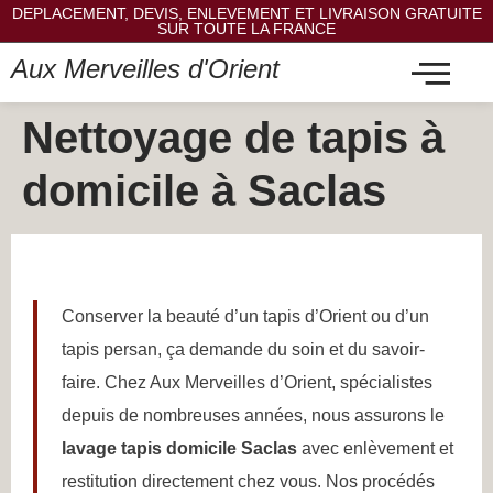
DEPLACEMENT, DEVIS, ENLEVEMENT ET LIVRAISON GRATUITE
SUR TOUTE LA FRANCE
Aux Merveilles d'Orient
Nettoyage de tapis à
domicile à Saclas
Conserver la beauté d’un tapis d’Orient ou d’un
tapis persan, ça demande du soin et du savoir-
faire. Chez Aux Merveilles d’Orient, spécialistes
depuis de nombreuses années, nous assurons le
lavage tapis domicile Saclas
avec enlèvement et
restitution directement chez vous. Nos procédés