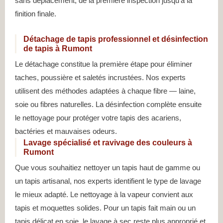
sans déplacement, de la première inspection jusqu’à la
finition finale.
Détachage de tapis professionnel et désinfection
de tapis à Rumont
Le détachage constitue la première étape pour éliminer
taches, poussière et saletés incrustées. Nos experts
utilisent des méthodes adaptées à chaque fibre — laine,
soie ou fibres naturelles. La désinfection complète ensuite
le nettoyage pour protéger votre tapis des acariens,
bactéries et mauvaises odeurs.
Lavage spécialisé et ravivage des couleurs à
Rumont
Que vous souhaitiez nettoyer un tapis haut de gamme ou
un tapis artisanal, nos experts identifient le type de lavage
le mieux adapté. Le nettoyage à la vapeur convient aux
tapis et moquettes solides. Pour un tapis fait main ou un
tapis délicat en soie, le lavage à sec reste plus approprié et