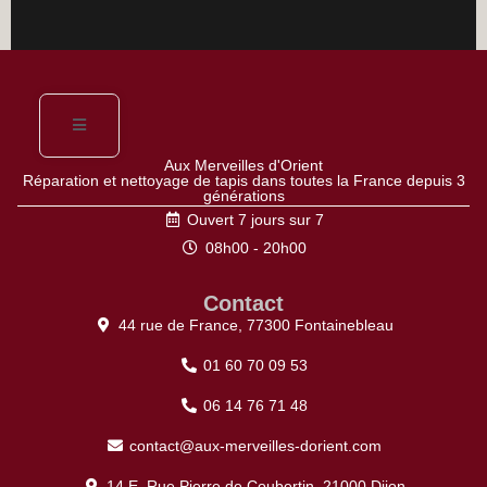
Aux Merveilles d'Orient
Réparation et nettoyage de tapis dans toutes la France depuis 3
générations
Ouvert 7 jours sur 7
08h00 - 20h00
Contact
44 rue de France, 77300 Fontainebleau
01 60 70 09 53
06 14 76 71 48
contact@aux-merveilles-dorient.com
14 E, Rue Pierre de Coubertin, 21000 Dijon