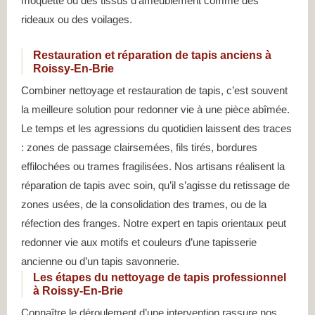
moquette ou des tissus d’ameublement comme des
rideaux ou des voilages.
Restauration et réparation de tapis anciens à
Roissy-En-Brie
Combiner nettoyage et restauration de tapis, c’est souvent
la meilleure solution pour redonner vie à une pièce abîmée.
Le temps et les agressions du quotidien laissent des traces
: zones de passage clairsemées, fils tirés, bordures
effilochées ou trames fragilisées. Nos artisans réalisent la
réparation de tapis avec soin, qu’il s’agisse du retissage de
zones usées, de la consolidation des trames, ou de la
réfection des franges. Notre expert en tapis orientaux peut
redonner vie aux motifs et couleurs d’une tapisserie
ancienne ou d’un tapis savonnerie.
Les étapes du nettoyage de tapis professionnel
à Roissy-En-Brie
Connaître le déroulement d’une intervention rassure nos