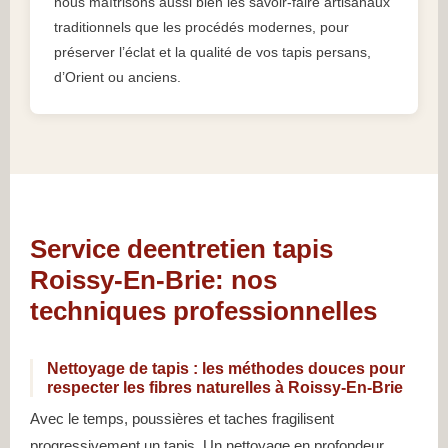
nous maîtrisons aussi bien les savoir-faire artisanaux
traditionnels que les procédés modernes, pour
préserver l’éclat et la qualité de vos tapis persans,
d’Orient ou anciens.
Service deentretien tapis
Roissy-En-Brie: nos
techniques professionnelles
Nettoyage de tapis : les méthodes douces pour
respecter les fibres naturelles à Roissy-En-Brie
Avec le temps, poussières et taches fragilisent
progressivement un tapis. Un nettoyage en profondeur