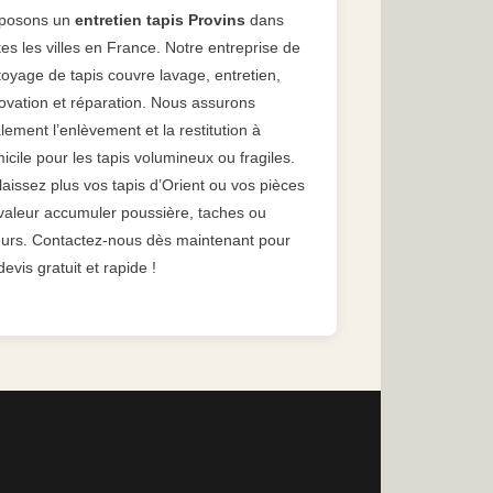
posons un
entretien tapis Provins
dans
tes les villes en France. Notre entreprise de
toyage de tapis couvre lavage, entretien,
ovation et réparation. Nous assurons
lement l’enlèvement et la restitution à
icile pour les tapis volumineux ou fragiles.
laissez plus vos tapis d’Orient ou vos pièces
valeur accumuler poussière, taches ou
urs. Contactez-nous dès maintenant pour
devis gratuit et rapide !