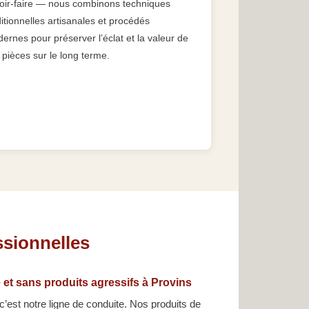
oir-faire — nous combinons techniques
ditionnelles artisanales et procédés
ernes pour préserver l’éclat et la valeur de
 pièces sur le long terme.
ssionnelles
 et sans produits agressifs à Provins
 c’est notre ligne de conduite. Nos produits de