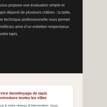
 vous propose une évaluation simple et
is dépend de plusieurs critères : la taille,
otre technique professionnelle nous permet
néficiez ainsi d’un entretien respectueux
votre tapis.
rvice denettoyage de tapis
vinsdans toutes les villes
ce à notre réseau d’intervention, nous