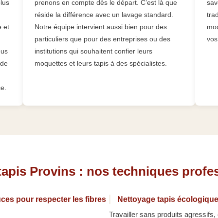
plus
prenons en compte dès le départ. C’est là que
sav
réside la différence avec un lavage standard.
tra
e et
Notre équipe intervient aussi bien pour des
mod
particuliers que pour des entreprises ou des
vos
ous
institutions qui souhaitent confier leurs
 de
moquettes et leurs tapis à des spécialistes.
ce.
tapis Provins : nos techniques profe
ces pour respecter les fibres
Nettoyage tapis écologique
Travailler sans produits agressifs,