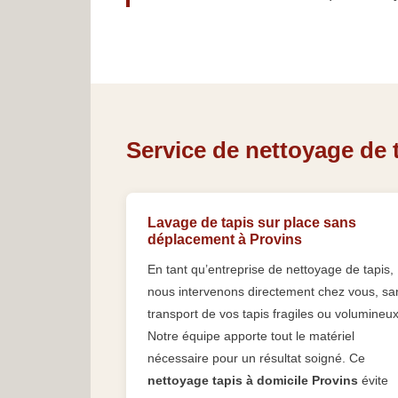
Service de nettoyage de t
Lavage de tapis sur place sans
déplacement à Provins
En tant qu’entreprise de nettoyage de tapis,
nous intervenons directement chez vous, sa
transport de vos tapis fragiles ou volumineux
Notre équipe apporte tout le matériel
nécessaire pour un résultat soigné. Ce
nettoyage tapis à domicile Provins
évite