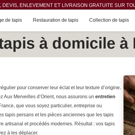
 DEVIS, ENLEVEMENT ET LIVRAISON GRATUITE SUR TO
e de tapis
Restauration de tapis
Collection de tapis
tapis à domicile à
régulier pour conserver leur éclat et leur texture d’origine.
z Aux Merveilles d’Orient, nous assurons un
entretien
France, que vous soyez particulier, entreprise ou
 les tapis persans et les pièces anciennes que les tapis
e artisanal et procédés modernes. Résultat : vos tapis
ez à les déplacer.