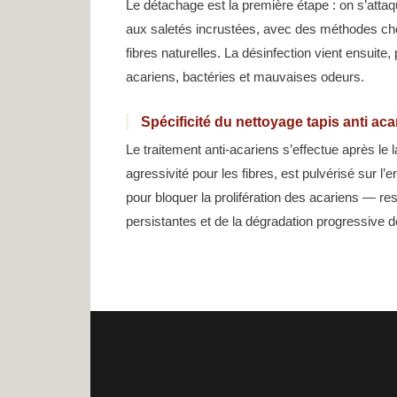
Le détachage est la première étape : on s’attaq
aux saletés incrustées, avec des méthodes chois
fibres naturelles. La désinfection vient ensuite,
acariens, bactéries et mauvaises odeurs.
Spécificité du nettoyage tapis anti ac
Le traitement anti-acariens s’effectue après le
agressivité pour les fibres, est pulvérisé sur l
pour bloquer la prolifération des acariens — r
persistantes et de la dégradation progressive 