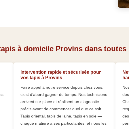
apis à domicile Provins dans toutes l
Intervention rapide et sécurisée pour
Net
vos tapis à Provins
ha
Faire appel à notre service depuis chez vous,
Nos
ns
c’est d’abord gagner du temps. Nos techniciens
des
.
arrivent sur place et réalisent un diagnostic
Cha
précis avant de commencer quoi que ce soit.
res
Tapis oriental, tapis de laine, tapis en soie —
des
chaque matière a ses particularités, et nous les
per