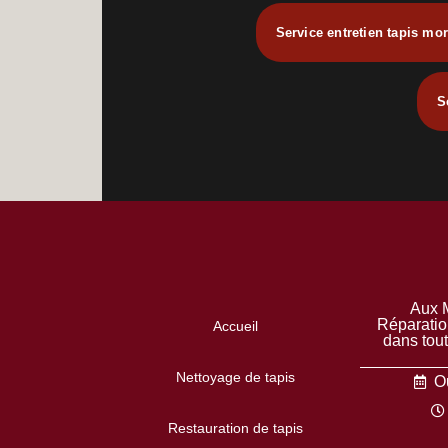
Service entretien tapis mor
S
Aux M
Réparatio
Accueil
dans tou
Nettoyage de tapis
Ou
Restauration de tapis