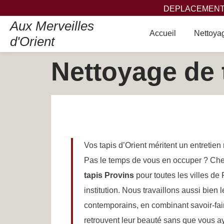
DEPLACEMENT,
Aux Merveilles
Accueil
Nettoyag
d'Orient
Nettoyage de 
Vos tapis d’Orient méritent un entretien 
Pas le temps de vous en occuper ? Che
tapis Provins
pour toutes les villes de 
institution. Nous travaillons aussi bien
contemporains, en combinant savoir-fair
retrouvent leur beauté sans que vous ay