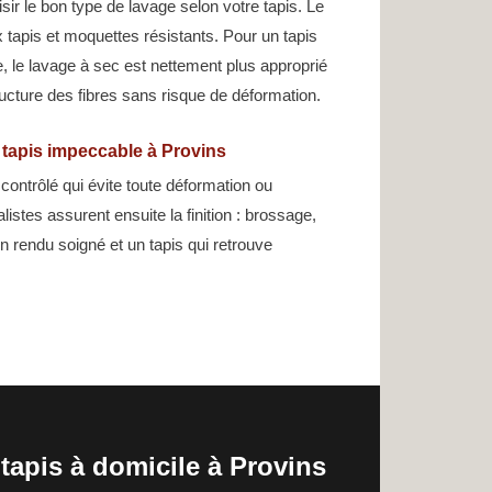
ir le bon type de lavage selon votre tapis. Le
 tapis et moquettes résistants. Pour un tapis
ie, le lavage à sec est nettement plus approprié
ructure des fibres sans risque de déformation.
 tapis impeccable à Provins
ontrôlé qui évite toute déformation ou
listes assurent ensuite la finition : brossage,
n rendu soigné et un tapis qui retrouve
tapis à domicile à Provins