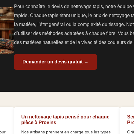
Pour connaître le devis de nettoyage tapis, notre équipe
rapide. Chaque tapis étant unique, le prix de nettoyage tap
la matière, l’état général ou la complexité du tissage. N
d’utiliser des méthodes adaptées à chaque fibre. Vous bé
des matières naturelles et de la vivacité des couleurs de 
Demander un devis gratuit →
Un nettoyage tapis pensé pour chaque
Se
pièce à Provins
Pro
our
Nos artisans prennent en charge tous les types
Grâ