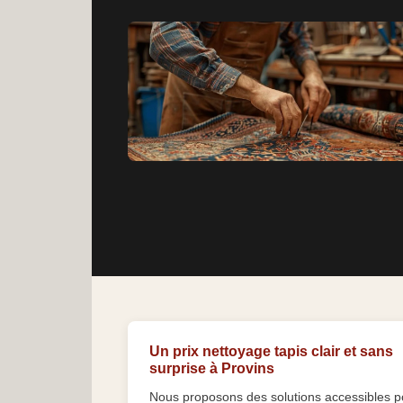
Un prix nettoyage tapis clair et sans
surprise à Provins
Nous proposons des solutions accessibles p