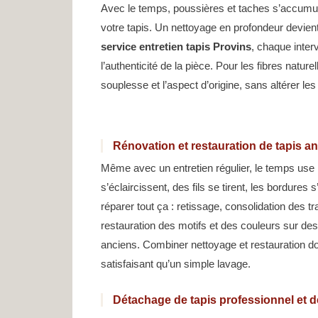
Avec le temps, poussières et taches s’accumule
votre tapis. Un nettoyage en profondeur devien
service entretien tapis Provins
, chaque inter
l’authenticité de la pièce. Pour les fibres nature
souplesse et l’aspect d’origine, sans altérer les 
Rénovation et restauration de tapis a
Même avec un entretien régulier, le temps use
s’éclaircissent, des fils se tirent, les bordures 
réparer tout ça : retissage, consolidation des t
restauration des motifs et des couleurs sur des
anciens. Combiner nettoyage et restauration do
satisfaisant qu’un simple lavage.
Détachage de tapis professionnel et d