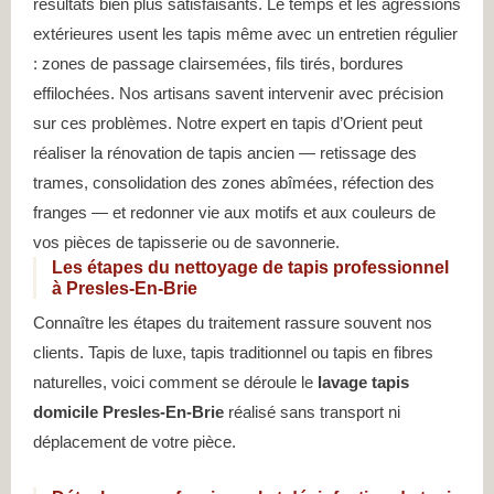
résultats bien plus satisfaisants. Le temps et les agressions
extérieures usent les tapis même avec un entretien régulier
: zones de passage clairsemées, fils tirés, bordures
effilochées. Nos artisans savent intervenir avec précision
sur ces problèmes. Notre expert en tapis d’Orient peut
réaliser la rénovation de tapis ancien — retissage des
trames, consolidation des zones abîmées, réfection des
franges — et redonner vie aux motifs et aux couleurs de
vos pièces de tapisserie ou de savonnerie.
Les étapes du nettoyage de tapis professionnel
à Presles-En-Brie
Connaître les étapes du traitement rassure souvent nos
clients. Tapis de luxe, tapis traditionnel ou tapis en fibres
naturelles, voici comment se déroule le
lavage tapis
domicile Presles-En-Brie
réalisé sans transport ni
déplacement de votre pièce.