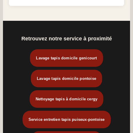
Retrouvez notre service à proximité
Lavage tapis domicile genicourt
Lavage tapis domicile pontoise
Nettoyage tapis à domicile cergy
Service entretien tapis puiseux-pontoise