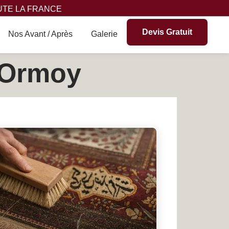
UTE LA FRANCE
Devis Gratuit
Nos Avant / Après
Galerie
à Ormoy