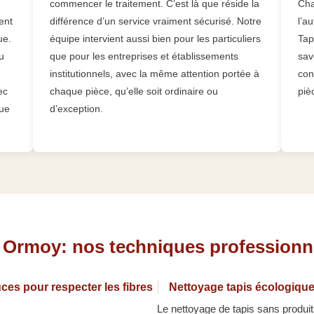
commencer le traitement. C’est là que réside la
Cha
ent
différence d’un service vraiment sécurisé. Notre
l’a
ue.
équipe intervient aussi bien pour les particuliers
Tap
u
que pour les entreprises et établissements
sav
institutionnels, avec la même attention portée à
con
ec
chaque pièce, qu’elle soit ordinaire ou
piè
que
d’exception.
s Ormoy: nos techniques professionn
ces pour respecter les fibres
Nettoyage tapis écologique
Le nettoyage de tapis sans produits