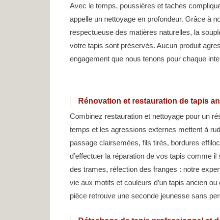
Avec le temps, poussières et taches compliquent
appelle un nettoyage en profondeur. Grâce à n
respectueuse des matières naturelles, la soup
votre tapis sont préservés. Aucun produit agress
engagement que nous tenons pour chaque inter
Rénovation et restauration de tapis a
Combinez restauration et nettoyage pour un résu
temps et les agressions externes mettent à ru
passage clairsemées, fils tirés, bordures effi
d’effectuer la réparation de vos tapis comme il 
des trames, réfection des franges : notre exper
vie aux motifs et couleurs d’un tapis ancien ou 
pièce retrouve une seconde jeunesse sans perd