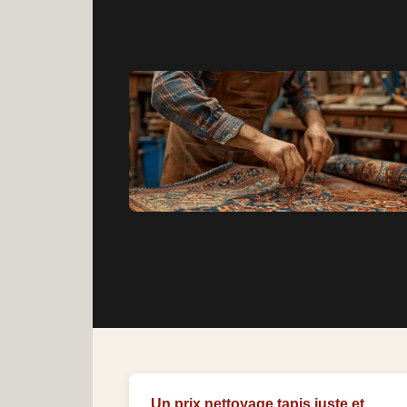
Un prix nettoyage tapis juste et