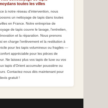
oydans toutes les villes
ce à notre réseau d’intervention, nous
posons un nettoyage de tapis dans toutes
 villes en France. Notre entreprise de
toyage de tapis couvre le lavage, l’entretien,
rénovation et la réparation. Nous prenons
si en charge l’enlèvement et la restitution à
icile pour les tapis volumineux ou fragiles —
confort appréciable pour les pièces de
eur. Ne laissez plus vos tapis de luxe ou vos
ux tapis d’Orient accumuler poussière ou
urs. Contactez-nous dès maintenant pour
evis gratuit !