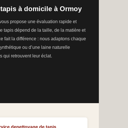
 tapis à domicile à Ormoy
 vous propose une évaluation rapide et
e tapis dépend de la taille, de la matière et
ce fait la différence : nous adaptons chaque
 synthétique ou d’une laine naturelle
 qui retrouvent leur éclat.
rvice denettoyage de tapis