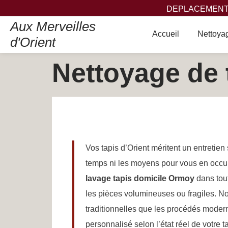
DEPLACEMENT,
Aux Merveilles
Accueil
Nettoyag
d'Orient
Nettoyage de 
Vos tapis d’Orient méritent un entretien 
temps ni les moyens pour vous en occu
lavage tapis domicile Ormoy
dans tout
les pièces volumineuses ou fragiles. No
traditionnelles que les procédés modern
personnalisé selon l’état réel de votre t