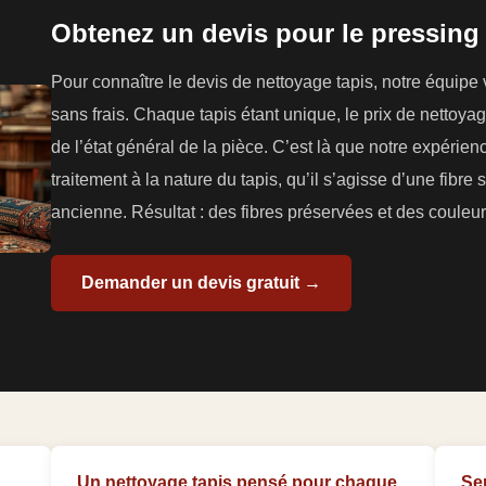
Obtenez un devis pour le pressing
Pour connaître le devis de nettoyage tapis, notre équipe
sans frais. Chaque tapis étant unique, le prix de nettoyag
de l’état général de la pièce. C’est là que notre expérien
traitement à la nature du tapis, qu’il s’agisse d’une fibre
ancienne. Résultat : des fibres préservées et des couleurs
Demander un devis gratuit →
Un nettoyage tapis pensé pour chaque
Se