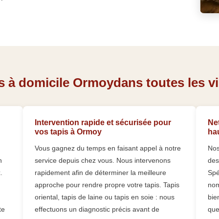
s à domicile Ormoydans toutes les vi
Intervention rapide et sécurisée pour
Net
vos tapis à Ormoy
ha
Vous gagnez du temps en faisant appel à notre
Nos
n
service depuis chez vous. Nous intervenons
des
.
rapidement afin de déterminer la meilleure
Spé
approche pour rendre propre votre tapis. Tapis
nom
oriental, tapis de laine ou tapis en soie : nous
bie
te
effectuons un diagnostic précis avant de
que