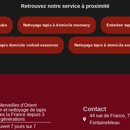
Retrouvez notre service à proximité
labe
Nettoyage tapis à domicile mennecy
Entretien ta
apis domicile corbeil-essonnes
Nettoyage tapis à domicile e
erveilles d'Orient
Contact
n et nettoyage de tapis
tes la France depuis 3
44 rue de France, 
générations
Fontainebleau
vert 7 jours sur 7