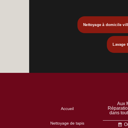
Nettoyage à domicile vil
Lavage t
Aux M
Réparatio
Accueil
dans tou
Nettoyage de tapis
Ou