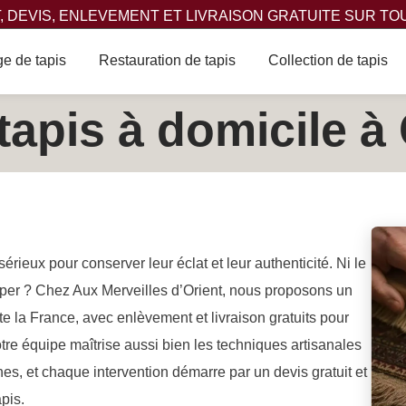
 DEVIS, ENLEVEMENT ET LIVRAISON GRATUITE SUR TO
e de tapis
Restauration de tapis
Collection de tapis
tapis à domicile 
sérieux pour conserver leur éclat et leur authenticité. Ni le
per ? Chez Aux Merveilles d’Orient, nous proposons un
e la France, avec enlèvement et livraison gratuits pour
tre équipe maîtrise aussi bien les techniques artisanales
es, et chaque intervention démarre par un devis gratuit et
apis.