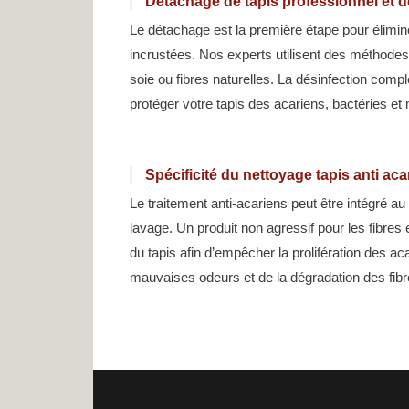
Détachage de tapis professionnel et d
Le détachage est la première étape pour élimin
incrustées. Nos experts utilisent des méthodes
soie ou fibres naturelles. La désinfection comp
protéger votre tapis des acariens, bactéries e
Spécificité du nettoyage tapis anti ac
Le traitement anti-acariens peut être intégré a
lavage. Un produit non agressif pour les fibres 
du tapis afin d’empêcher la prolifération des a
mauvaises odeurs et de la dégradation des fibr