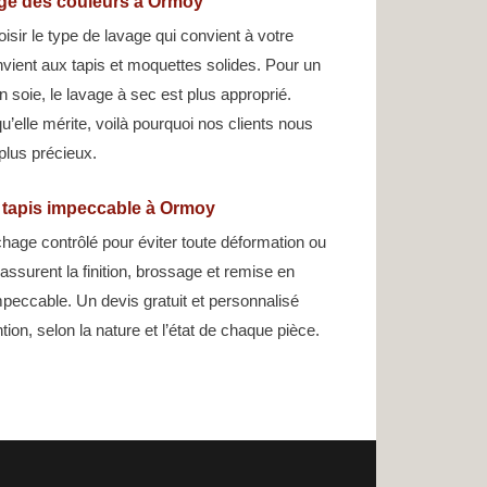
age des couleurs à Ormoy
isir le type de lavage qui convient à votre
nvient aux tapis et moquettes solides. Pour un
en soie, le lavage à sec est plus approprié.
u’elle mérite, voilà pourquoi nos clients nous
 plus précieux.
n tapis impeccable à Ormoy
hage contrôlé pour éviter toute déformation ou
assurent la finition, brossage et remise en
peccable. Un devis gratuit et personnalisé
ntion, selon la nature et l’état de chaque pièce.