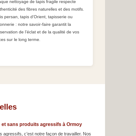
que nettoyage de tapis fragile respecte
uthenticité des fibres naturelles et des motifs.
is persan, tapis d’Orient, tapisserie ou
onnerie : notre savoir-faire garantit la
servation de l’éclat et de la qualité de vos
ces sur le long terme.
elles
 et sans produits agressifs à Ormoy
 agressifs, c’est notre façon de travailler. Nos