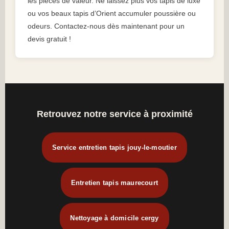
les pièces de valeur. Ne laissez plus vos tapis de luxe
ou vos beaux tapis d’Orient accumuler poussière ou
odeurs. Contactez-nous dès maintenant pour un
devis gratuit !
Retrouvez notre service à proximité
Service entretien tapis jouy-le-moutier
Entretien tapis maurecourt
Nettoyage à domicile cergy