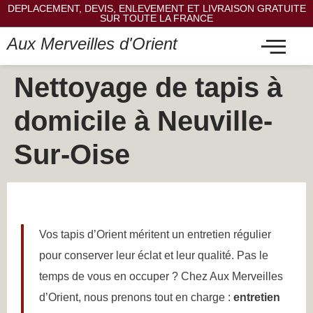
DEPLACEMENT, DEVIS, ENLEVEMENT ET LIVRAISON GRATUITE
SUR TOUTE LA FRANCE
Aux Merveilles d'Orient
Nettoyage de tapis à
domicile à Neuville-
Sur-Oise
Vos tapis d’Orient méritent un entretien régulier
pour conserver leur éclat et leur qualité. Pas le
temps de vous en occuper ? Chez Aux Merveilles
d’Orient, nous prenons tout en charge :
entretien