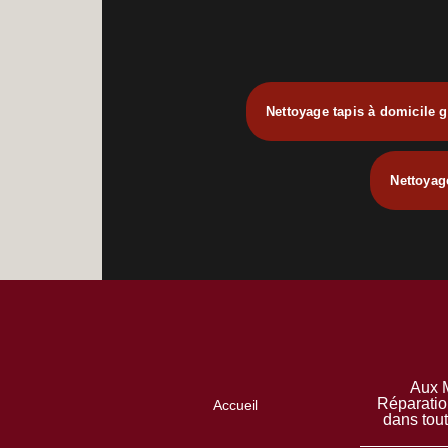
Nettoyage tapis à domicile g
Nettoyag
Aux M
Réparatio
Accueil
dans tou