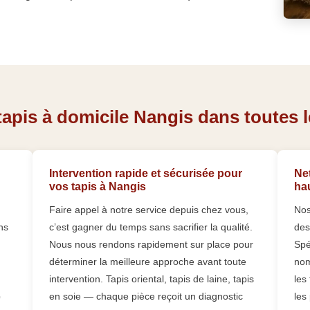
apis à domicile Nangis dans toutes le
Intervention rapide et sécurisée pour
Net
vos tapis à Nangis
ha
Faire appel à notre service depuis chez vous,
Nos
ns
c’est gagner du temps sans sacrifier la qualité.
des
Nous nous rendons rapidement sur place pour
Spé
déterminer la meilleure approche avant toute
nom
intervention. Tapis oriental, tapis de laine, tapis
les
e
en soie — chaque pièce reçoit un diagnostic
les