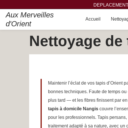
DEPLACEMENT,
Aux Merveilles
Accueil
Nettoyag
d'Orient
Nettoyage de 
Maintenir l’éclat de vos tapis d’Orient 
bonnes techniques. Faute de temps ou 
plus tard — et les fibres finissent par e
tapis à domicile Nangis
couvre l’ensem
pour les professionnels. Tapis persans, 
traitement adapté à sa nature, avec un d