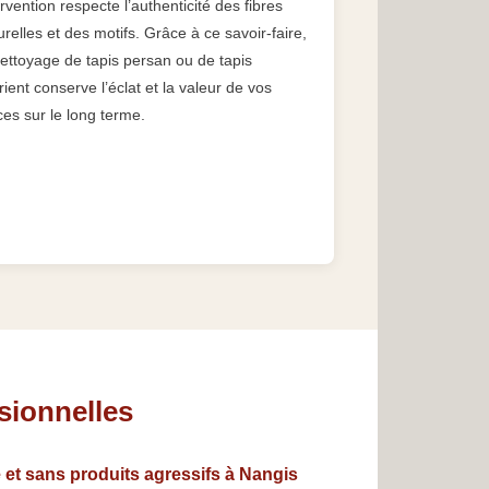
ervention respecte l’authenticité des fibres
urelles et des motifs. Grâce à ce savoir-faire,
nettoyage de tapis persan ou de tapis
rient conserve l’éclat et la valeur de vos
ces sur le long terme.
sionnelles
 et sans produits agressifs à Nangis