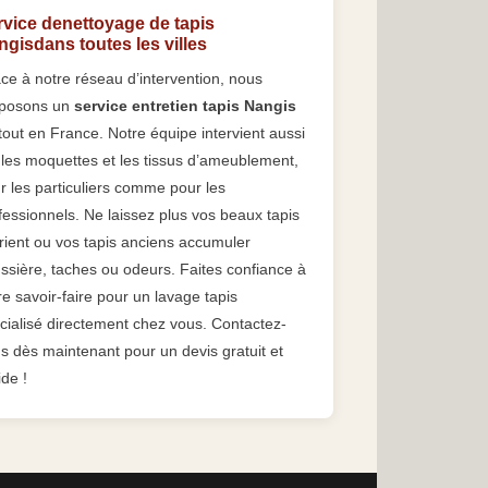
rvice denettoyage de tapis
gisdans toutes les villes
ce à notre réseau d’intervention, nous
posons un
service entretien tapis Nangis
tout en France. Notre équipe intervient aussi
 les moquettes et les tissus d’ameublement,
r les particuliers comme pour les
fessionnels. Ne laissez plus vos beaux tapis
rient ou vos tapis anciens accumuler
ssière, taches ou odeurs. Faites confiance à
re savoir-faire pour un lavage tapis
cialisé directement chez vous. Contactez-
s dès maintenant pour un devis gratuit et
ide !