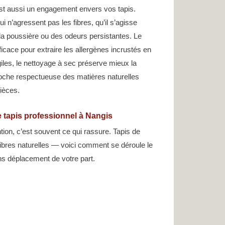
st aussi un engagement envers vos tapis.
i n’agressent pas les fibres, qu’il s’agisse
la poussière ou des odeurs persistantes. Le
ficace pour extraire les allergènes incrustés en
giles, le nettoyage à sec préserve mieux la
proche respectueuse des matières naturelles
pièces.
 tapis professionnel à Nangis
tion, c’est souvent ce qui rassure. Tapis de
n fibres naturelles — voici comment se déroule le
s déplacement de votre part.