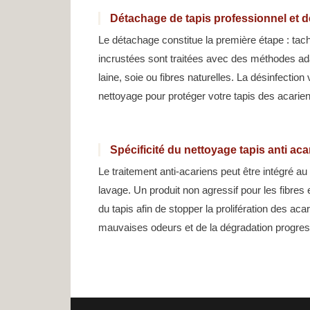
Détachage de tapis professionnel et d
Le détachage constitue la première étape : tac
incrustées sont traitées avec des méthodes ad
laine, soie ou fibres naturelles. La désinfection
nettoyage pour protéger votre tapis des acarie
Spécificité du nettoyage tapis anti ac
Le traitement anti-acariens peut être intégré a
lavage. Un produit non agressif pour les fibres 
du tapis afin de stopper la prolifération des ac
mauvaises odeurs et de la dégradation progress