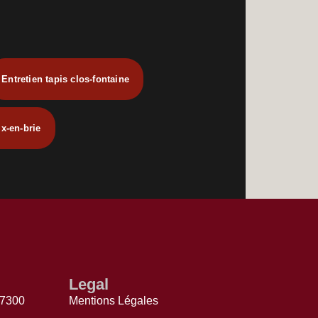
Entretien tapis clos-fontaine
ix-en-brie
Legal
77300
Mentions Légales