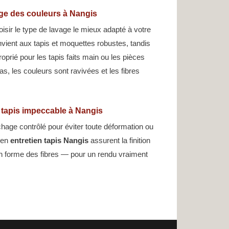
age des couleurs à Nangis
oisir le type de lavage le mieux adapté à votre
nvient aux tapis et moquettes robustes, tandis
oprié pour les tapis faits main ou les pièces
s, les couleurs sont ravivées et les fibres
n tapis impeccable à Nangis
hage contrôlé pour éviter toute déformation ou
s en
entretien tapis Nangis
assurent la finition
 forme des fibres — pour un rendu vraiment