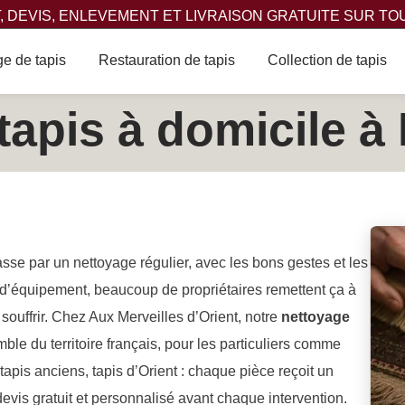
 DEVIS, ENLEVEMENT ET LIVRAISON GRATUITE SUR TO
e de tapis
Restauration de tapis
Collection de tapis
tapis à domicile à
passe par un nettoyage régulier, avec les bons gestes et les
d’équipement, beaucoup de propriétaires remettent ça à
n souffrir. Chez Aux Merveilles d’Orient, notre
nettoyage
ble du territoire français, pour les particuliers comme
tapis anciens, tapis d’Orient : chaque pièce reçoit un
evis gratuit et personnalisé avant chaque intervention.