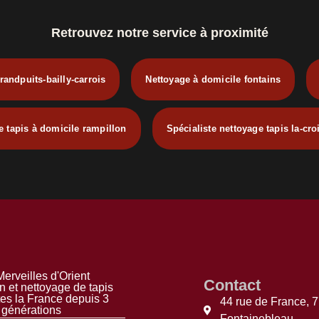
Retrouvez notre service à proximité
randpuits-bailly-carrois
Nettoyage à domicile fontains
e tapis à domicile rampillon
Spécialiste nettoyage tapis la-cro
erveilles d'Orient
Contact
n et nettoyage de tapis
tes la France depuis 3
44 rue de France, 
générations
Fontainebleau