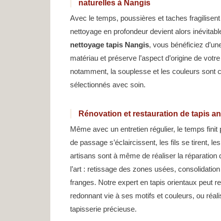
naturelles à Nangis
Avec le temps, poussières et taches fragilisen
nettoyage en profondeur devient alors inévitabl
nettoyage tapis Nangis
, vous bénéficiez d’une
matériau et préserve l’aspect d’origine de votre 
notamment, la souplesse et les couleurs sont 
sélectionnés avec soin.
Rénovation et restauration de tapis a
Même avec un entretien régulier, le temps finit
de passage s’éclaircissent, les fils se tirent, le
artisans sont à même de réaliser la réparation 
l’art : retissage des zones usées, consolidatio
franges. Notre expert en tapis orientaux peut r
redonnant vie à ses motifs et couleurs, ou réal
tapisserie précieuse.