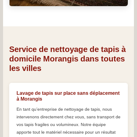
Service de nettoyage de tapis à
domicile Morangis dans toutes
les villes
Lavage de tapis sur place sans déplacement
à Morangis
En tant qu’entreprise de nettoyage de tapis, nous
intervenons directement chez vous, sans transport de
vos tapis fragiles ou volumineux. Notre équipe
apporte tout le matériel nécessaire pour un résultat