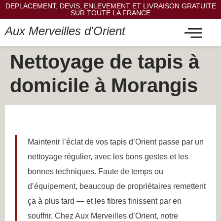
DEPLACEMENT, DEVIS, ENLEVEMENT ET LIVRAISON GRATUITE
SUR TOUTE LA FRANCE
Aux Merveilles d'Orient
Nettoyage de tapis à
domicile à Morangis
Maintenir l’éclat de vos tapis d’Orient passe par un
nettoyage régulier, avec les bons gestes et les
bonnes techniques. Faute de temps ou
d’équipement, beaucoup de propriétaires remettent
ça à plus tard — et les fibres finissent par en
souffrir. Chez Aux Merveilles d’Orient, notre