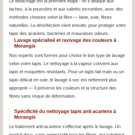
Le détachage est la première étape : on s’attaque aux
taches, à la poussière et aux saletés incrustées, avec des
méthodes choisies selon la fibre — laine, soie, fibres
naturelles. La désinfection vient ensuite, pour protéger votre
tapis des acariens, bactéries et mauvaises odeurs.
Lavage spécialisé et ravivage des couleurs à
Morangis
Nos experts sont formés pour choisir le bon type de lavage
selon votre tapis. Le nettoyage à la vapeur convient aux
tapis et moquettes résistants. Pour un tapis fait main ou un
tapis délicat en soie, le lavage à sec est nettement plus
approprié — il préserve les couleurs et la structure des
fibres sans risque de déformation.
Spécificité du nettoyage tapis anti acariens à
Morangis
Le traitement anti-acariens s’effectue après le lavage. Un
produit doux, sans agressivité pour les fibres, est pulvérisé