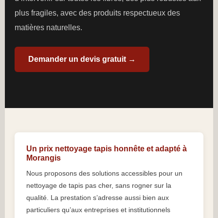
plus fragiles, avec des produits respectueux des
matières naturelles.
Demander un devis gratuit →
Un prix nettoyage tapis honnête et adapté à
Morangis
Nous proposons des solutions accessibles pour un
nettoyage de tapis pas cher, sans rogner sur la
qualité. La prestation s’adresse aussi bien aux
particuliers qu’aux entreprises et institutionnels