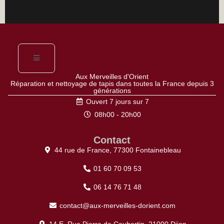
Aux Merveilles d'Orient
Réparation et nettoyage de tapis dans toutes la France depuis 3
générations
Ouvert 7 jours sur 7
08h00 - 20h00
Contact
44 rue de France, 77300 Fontainebleau
01 60 70 09 53
06 14 76 71 48
contact@aux-merveilles-dorient.com
14 E, Rue Pierre de Coubertin, 21000 Dijon