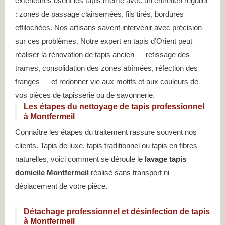
extérieures usent les tapis même avec un entretien régulier
: zones de passage clairsemées, fils tirés, bordures
effilochées. Nos artisans savent intervenir avec précision
sur ces problèmes. Notre expert en tapis d’Orient peut
réaliser la rénovation de tapis ancien — retissage des
trames, consolidation des zones abîmées, réfection des
franges — et redonner vie aux motifs et aux couleurs de
vos pièces de tapisserie ou de savonnerie.
Les étapes du nettoyage de tapis professionnel
à Montfermeil
Connaître les étapes du traitement rassure souvent nos
clients. Tapis de luxe, tapis traditionnel ou tapis en fibres
naturelles, voici comment se déroule le
lavage tapis
domicile Montfermeil
réalisé sans transport ni
déplacement de votre pièce.
Détachage professionnel et désinfection de tapis
à Montfermeil