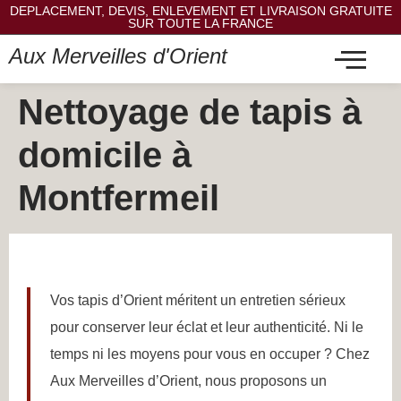
DEPLACEMENT, DEVIS, ENLEVEMENT ET LIVRAISON GRATUITE
SUR TOUTE LA FRANCE
Aux Merveilles d'Orient
Nettoyage de tapis à
domicile à
Montfermeil
Vos tapis d’Orient méritent un entretien sérieux
pour conserver leur éclat et leur authenticité. Ni le
temps ni les moyens pour vous en occuper ? Chez
Aux Merveilles d’Orient, nous proposons un