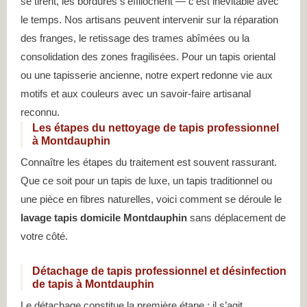
se tirent, les bordures s’effilochent — c’est inévitable avec
le temps. Nos artisans peuvent intervenir sur la réparation
des franges, le retissage des trames abîmées ou la
consolidation des zones fragilisées. Pour un tapis oriental
ou une tapisserie ancienne, notre expert redonne vie aux
motifs et aux couleurs avec un savoir-faire artisanal
reconnu.
Les étapes du nettoyage de tapis professionnel
à Montdauphin
Connaître les étapes du traitement est souvent rassurant.
Que ce soit pour un tapis de luxe, un tapis traditionnel ou
une pièce en fibres naturelles, voici comment se déroule le
lavage tapis domicile Montdauphin
sans déplacement de
votre côté.
Détachage de tapis professionnel et désinfection
de tapis à Montdauphin
Le détachage constitue la première étape : il s’agit