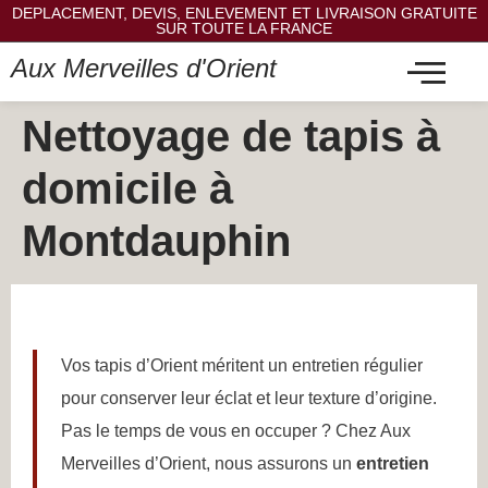
DEPLACEMENT, DEVIS, ENLEVEMENT ET LIVRAISON GRATUITE
SUR TOUTE LA FRANCE
Aux Merveilles d'Orient
Nettoyage de tapis à
domicile à
Montdauphin
Vos tapis d’Orient méritent un entretien régulier
pour conserver leur éclat et leur texture d’origine.
Pas le temps de vous en occuper ? Chez Aux
Merveilles d’Orient, nous assurons un
entretien