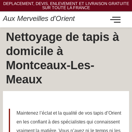
DEPLACEMENT, DEVIS, ENLEVEMENT ET LIVRAISON GRATUITE
SUR TOUTE LA FRANCE
Aux Merveilles d'Orient
Nettoyage de tapis à
domicile à
Montceaux-Les-
Meaux
Maintenez l’éclat et la qualité de vos tapis d’Orient
en les confiant à des spécialistes qui connaissent
vraiment la matière. Vous n’avez ni le temps ni les